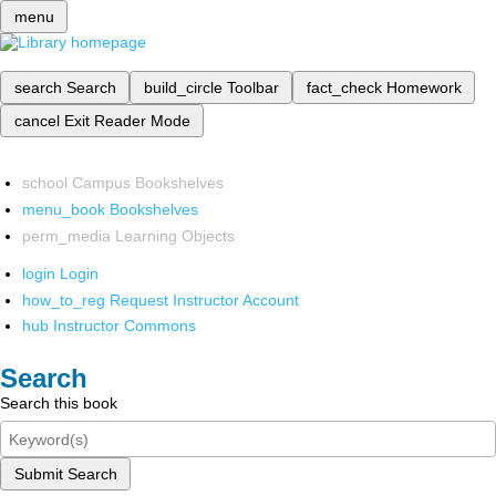
menu
search
Search
build_circle
Toolbar
fact_check
Homework
cancel
Exit Reader Mode
school
Campus Bookshelves
menu_book
Bookshelves
perm_media
Learning Objects
login
Login
how_to_reg
Request Instructor Account
hub
Instructor Commons
Search
Search this book
Submit Search