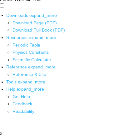
Downloads
expand_more
Download Page (PDF)
Download Full Book (PDF)
Resources
expand_more
Periodic Table
Physics Constants
Scientific Calculator
Reference
expand_more
Reference & Cite
Tools
expand_more
Help
expand_more
Get Help
Feedback
Readability
x