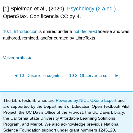
[1] Spielman et al
.
, (2020).
Psychology (2.a ed.)
.
OpenStax. Con licencia CC by 4.
10.1: Introducción
is shared under a
not declared
license and was
authored, remixed, and/or curated by LibreTexts.
Volver arriba
10: Desarrollo cognitivo- estrategias en el cuidado grupal
10.2: Observar la cognición
The LibreTexts libraries are
Powered by NICE CXone Expert
and
are supported by the Department of Education Open Textbook Pilot
Project, the UC Davis Office of the Provost, the UC Davis Library,
the California State University Affordable Learning Solutions
Program, and Merlot. We also acknowledge previous National
Science Foundation support under grant numbers 1246120,