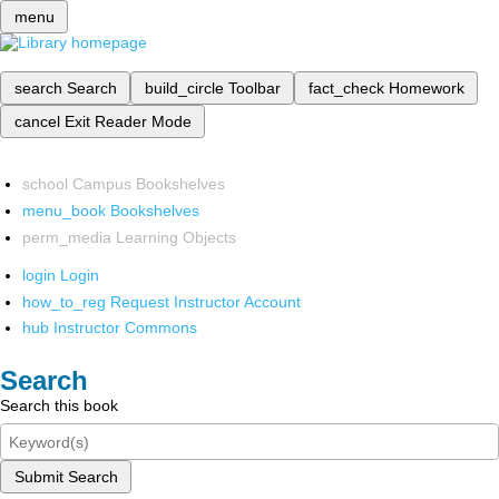
menu
search
Search
build_circle
Toolbar
fact_check
Homework
cancel
Exit Reader Mode
school
Campus Bookshelves
menu_book
Bookshelves
perm_media
Learning Objects
login
Login
how_to_reg
Request Instructor Account
hub
Instructor Commons
Search
Search this book
Submit Search