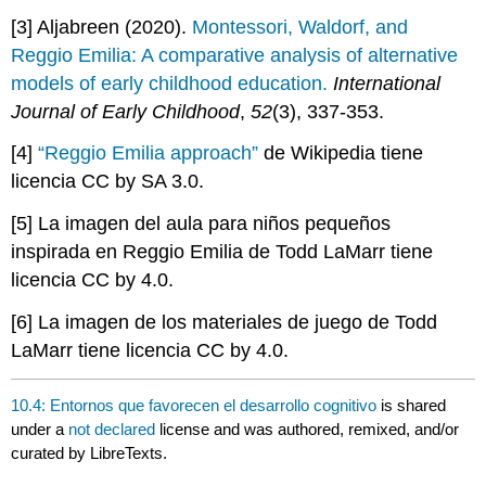
[3] Aljabreen (2020).
Montessori, Waldorf, and
Reggio Emilia: A comparative analysis of alternative
models of early childhood education.
International
Journal of Early Childhood
,
52
(3), 337-353.
[4]
“Reggio Emilia approach”
de Wikipedia tiene
licencia CC by SA 3.0.
[5] La imagen del aula para niños pequeños
inspirada en Reggio Emilia de Todd LaMarr tiene
licencia CC by 4.0.
[6] La imagen de los materiales de juego de Todd
LaMarr tiene licencia CC by 4.0.
10.4: Entornos que favorecen el desarrollo cognitivo
is shared
under a
not declared
license and was authored, remixed, and/or
curated by LibreTexts.