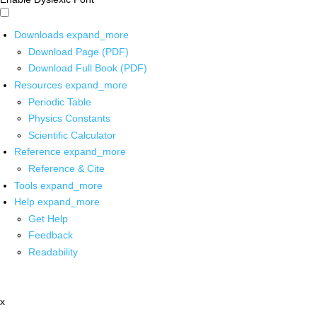
Downloads
expand_more
Download Page (PDF)
Download Full Book (PDF)
Resources
expand_more
Periodic Table
Physics Constants
Scientific Calculator
Reference
expand_more
Reference & Cite
Tools
expand_more
Help
expand_more
Get Help
Feedback
Readability
x