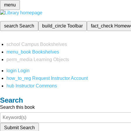
menu
search
Search
build_circle
Toolbar
fact_check
Homew
school
Campus Bookshelves
menu_book
Bookshelves
perm_media
Learning Objects
login
Login
how_to_reg
Request Instructor Account
hub
Instructor Commons
Search
Search this book
Submit Search