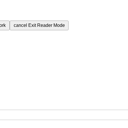
ork
cancel
Exit Reader Mode