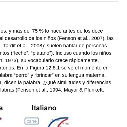
os, y más del 75 % lo hace antes de los doce
 desarrollo de los niños (Fenson et al., 2007), las
ardif et al., 2008): suelen hablar de personas
ntos (“leche”, “plátano”). Incluso cuando los niños
n, 1973), su vocabulario crece rápidamente,
rtorios. En la Figura 12.8.1 se ve el momento en
labra “perro” y “brincar” en su lengua materna.
 dicen la palabra. ¿Qué similitudes y diferencias
labras (Fenson et al., 1994; Mayor & Plunkett,