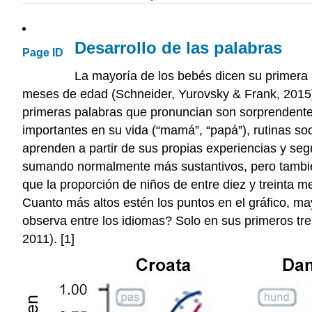
Desarrollo de las palabras
Page ID
La mayoría de los bebés dicen su primera
meses de edad (Schneider, Yurovsky & Frank, 2015). A
primeras palabras que pronuncian son sorprendentem
importantes en su vida (“mamá”, “papá”), rutinas soci
aprenden a partir de sus propias experiencias y seg
sumando normalmente más sustantivos, pero también v
que la proporción de niños de entre diez y treinta m
Cuanto más altos estén los puntos en el gráfico, may
observa entre los idiomas? Solo en sus primeros tre
2011). [1]