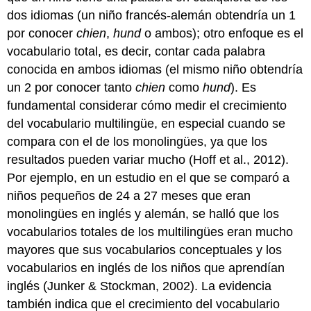
dos idiomas (un niño francés-alemán obtendría un 1
por conocer
chien
,
hund
o ambos); otro enfoque es el
vocabulario total, es decir, contar cada palabra
conocida en ambos idiomas (el mismo niño obtendría
un 2 por conocer tanto
chien
como
hund
). Es
fundamental considerar cómo medir el crecimiento
del vocabulario multilingüe, en especial cuando se
compara con el de los monolingües, ya que los
resultados pueden variar mucho (Hoff et al., 2012).
Por ejemplo, en un estudio en el que se comparó a
niños pequeños de 24 a 27 meses que eran
monolingües en inglés y alemán, se halló que los
vocabularios totales de los multilingües eran mucho
mayores que sus vocabularios conceptuales y los
vocabularios en inglés de los niños que aprendían
inglés (Junker & Stockman, 2002). La evidencia
también indica que el crecimiento del vocabulario