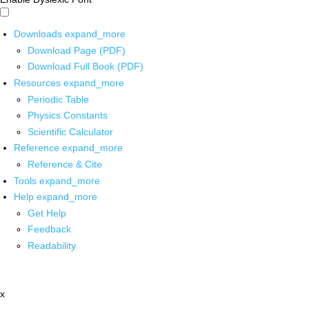
Downloads
expand_more
Download Page (PDF)
Download Full Book (PDF)
Resources
expand_more
Periodic Table
Physics Constants
Scientific Calculator
Reference
expand_more
Reference & Cite
Tools
expand_more
Help
expand_more
Get Help
Feedback
Readability
x