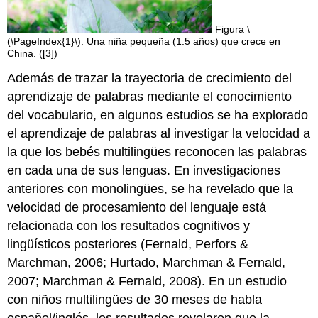
Figura \
(\PageIndex{1}\): Una niña pequeña (1.5 años) que crece en
China. ([3])
Además de trazar la trayectoria de crecimiento del
aprendizaje de palabras mediante el conocimiento
del vocabulario, en algunos estudios se ha explorado
el aprendizaje de palabras al investigar la velocidad a
la que los bebés multilingües reconocen las palabras
en cada una de sus lenguas. En investigaciones
anteriores con monolingües, se ha revelado que la
velocidad de procesamiento del lenguaje está
relacionada con los resultados cognitivos y
lingüísticos posteriores (Fernald, Perfors &
Marchman, 2006; Hurtado, Marchman & Fernald,
2007; Marchman & Fernald, 2008). En un estudio
con niños multilingües de 30 meses de habla
español/inglés, los resultados revelaron que la