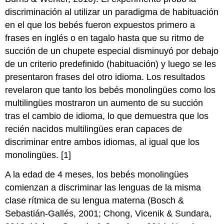
discriminación al utilizar un paradigma de habituación
en el que los bebés fueron expuestos primero a
frases en inglés o en tagalo hasta que su ritmo de
succión de un chupete especial disminuyó por debajo
de un criterio predefinido (habituación) y luego se les
presentaron frases del otro idioma. Los resultados
revelaron que tanto los bebés monolingües como los
multilingües mostraron un aumento de su succión
tras el cambio de idioma, lo que demuestra que los
recién nacidos multilingües eran capaces de
discriminar entre ambos idiomas, al igual que los
monolingües. [1]
A la edad de 4 meses, los bebés monolingües
comienzan a discriminar las lenguas de la misma
clase rítmica de su lengua materna (Bosch &
Sebastián-Gallés, 2001; Chong, Vicenik & Sundara,