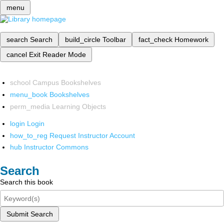
menu
search
Search
build_circle
Toolbar
fact_check
Homework
cancel
Exit Reader Mode
school
Campus Bookshelves
menu_book
Bookshelves
perm_media
Learning Objects
login
Login
how_to_reg
Request Instructor Account
hub
Instructor Commons
Search
Search this book
Submit Search