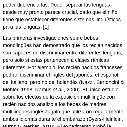
poder diferenciarlas. Poder separar las lenguas
desde muy pronto parece crucial, dado que el niño
tiene que establecer diferentes sistemas lingüísticos
para las lenguas. [1]
Las primeras investigaciones sobre bebés
monolingües han demostrado que los recién nacidos
son capaces de discriminar entre diferentes lenguas,
pero solo si estas pertenecen a clases rítmicas
diferentes. Por ejemplo, los recién nacidos franceses
podían discriminar el inglés del japonés, el español
del italiano, pero no del holandés (Nazzi, Bertoncini &
Mehler, 1998; Ramus
et al
., 2000). El único estudio
sobre los efectos de la exposición multilingüe con
recién nacidos analizó a los bebés de madres
multilingües inglés-tagalo que utilizaron regularmente
ambos idiomas durante el embarazo (Byers-Heinlein,
Burns & Werker, 2010). El experimento probó la