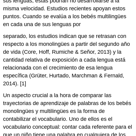
sus lenguas, estas podrían no desarrollarse a la
misma velocidad. Estudios recientes apoyan estos
puntos. Cuando se evalúa a los bebés multilingües
en cada una de sus lenguas por
separado, los estudios indican que se retrasan con
respecto a los monolingües a partir del segundo año
de vida (Core, Hoff, Rumiche & Señor, 2013) y la
cantidad relativa de exposición a cada lengua está
relacionada con el crecimiento de esa lengua
específica (Grüter, Hurtado, Marchman & Fernald,
2014). [1]
Un aspecto crucial a la hora de comparar las
trayectorias de aprendizaje de palabras de los bebés
monolingües y multilingües es la forma de
contabilizar el vocabulario. Uno de ellos es el
vocabulario conceptual: contar cada referente para el
que un niño tiene una palabra en cualquiera de los