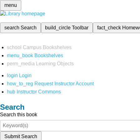
menu
search
Search
build_circle
Toolbar
fact_check
Homew
school
Campus Bookshelves
menu_book
Bookshelves
perm_media
Learning Objects
login
Login
how_to_reg
Request Instructor Account
hub
Instructor Commons
Search
Search this book
Submit Search