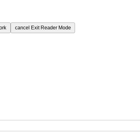
ork
cancel
Exit Reader Mode