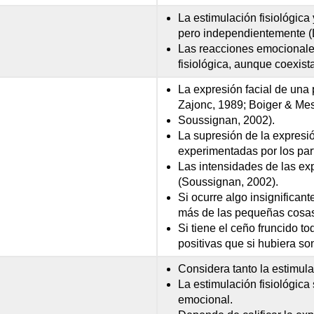
La estimulación fisiológica
pero independientemente (
Las reacciones emocionales
fisiológica, aunque coexist
La expresión facial de una
Zajonc, 1989; Boiger & Mes
Soussignan, 2002).
La supresión de la expresi
experimentadas por los par
Las intensidades de las ex
(Soussignan, 2002).
Si ocurre algo insignificant
más de las pequeñas cosas 
Si tiene el ceño fruncido 
positivas que si hubiera so
Considera tanto la estimula
La estimulación fisiológica 
emocional.