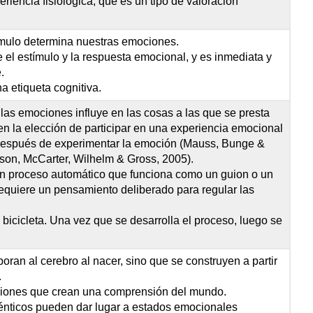
eriencia fisiológica, que es un tipo de valoración
ímulo determina nuestras emociones.
 el estímulo y la respuesta emocional, y es inmediata y
.
a etiqueta cognitiva.
 las emociones influye en las cosas a las que se presta
 en la elección de participar en una experiencia emocional
después de experimentar la emoción (Mauss, Bunge &
son, McCarter, Wilhelm & Gross, 2005).
un proceso automático que funciona como un guion o un
equiere un pensamiento deliberado para regular las
icicleta. Una vez que se desarrolla el proceso, luego se
ran al cerebro al nacer, sino que se construyen a partir
.
iones que crean una comprensión del mundo.
dénticos pueden dar lugar a estados emocionales