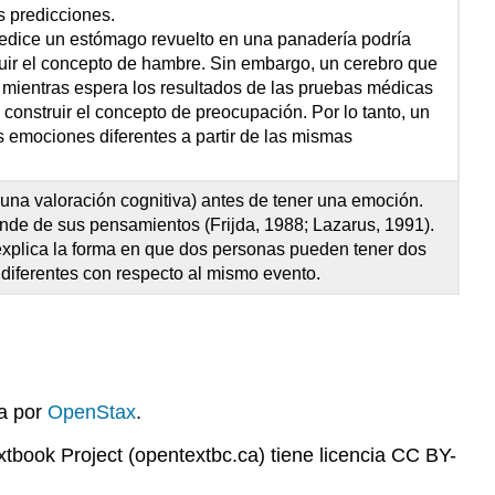
s predicciones.
edice un estómago revuelto en una panadería podría
truir el concepto de hambre. Sin embargo, un cerebro que
 mientras espera los resultados de las pruebas médicas
a construir el concepto de preocupación. Por lo tanto, un
s emociones diferentes a partir de las mismas
una valoración cognitiva) antes de tener una emoción.
de de sus pensamientos (Frijda, 1988; Lazarus, 1991).
 explica la forma en que dos personas pueden tener dos
iferentes con respecto al mismo evento.
da por
OpenStax
.
book Project (opentextbc.ca) tiene licencia CC BY-