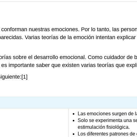
s conforman nuestras emociones. Por lo tanto, las perso
recidas. Varias teorías de la emoción intentan explicar
eorías sobre el desarrollo emocional. Como cuidador de
 es importante saber que existen varias teorías que expl
iguiente:[1]
Las emociones surgen de la 
Solo se experimenta una s
estimulación fisiológica.
Los diferentes patrones de 