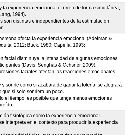
 y la experiencia emocional ocurren de forma simultánea,
Lang, 1994).
 son distintas e independientes de la estimulación
an.
 persona afecta la experiencia emocional (Adelman &
quita, 2012; Buck, 1980; Capella, 1993;
ón facial disminuye la intensidad de algunas emociones
ticipantes (Davis, Senghas & Ochsner, 2009).
presiones faciales afectan las reacciones emocionales
e y sonríe como si acabara de ganar la lotería, se alegrará
que si solo sonriera un poco.
todo el tiempo, es posible que tenga menos emociones
nreído.
ción fisiológica como la experiencia emocional.
se interpreta en el contexto para producir la experiencia