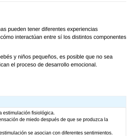
nas pueden tener diferentes experiencias
 cómo interactúan entre sí los distintos componentes
 bebés y niños pequeños, es posible que no sea
ican el proceso de desarrollo emocional.
estimulación fisiológica.
ensación de miedo después de que se produzca la
estimulación se asocian con diferentes sentimientos.