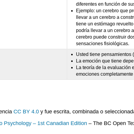
diferentes en función de su
Ejemplo: un cerebro que pr
llevar a un cerebro a cons
tiene un estómago revuelto
podría llevar a un cerebro 
cerebro puede construir do
sensaciones fisiológicas.
Usted tiene pensamientos (
La emoción que tiene depen
La teoría de la evaluación
emociones completamente d
cencia
CC BY 4.0
y fue escrita, combinada o selecciona
 to Psychology – 1st Canadian Edition
– The BC Open Text