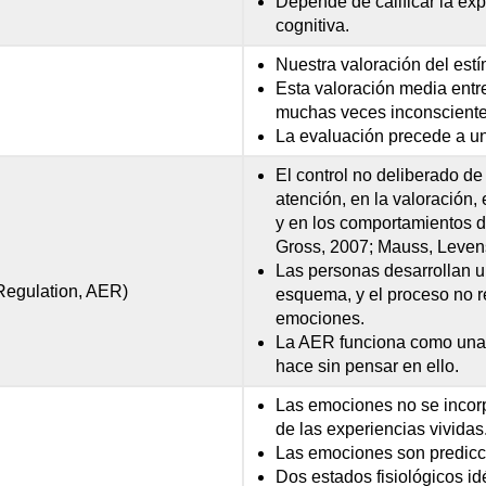
Depende de calificar la exp
cognitiva.
Nuestra valoración del est
Esta valoración media entre
muchas veces inconsciente
La evaluación precede a un
El control no deliberado de
atención, en la valoración,
y en los comportamientos 
Gross, 2007; Mauss, Leven
Las personas desarrollan 
Regulation, AER)
esquema, y el proceso no r
emociones.
La AER funciona como una b
hace sin pensar en ello.
Las emociones no se incorpo
de las experiencias vividas
Las emociones son predicc
Dos estados fisiológicos i