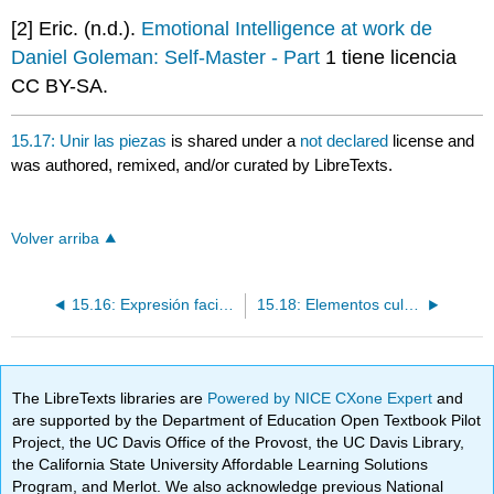
[2] Eric. (n.d.).
Emotional Intelligence at work de
Daniel Goleman: Self-Master - Part
1 tiene licencia
CC BY-SA.
15.17: Unir las piezas
is shared under a
not declared
license and
was authored, remixed, and/or curated by LibreTexts.
Volver arriba
15.16: Expresión facial y reconocimiento de las emociones
15.18: Elementos culturales del desarrollo emocional
The LibreTexts libraries are
Powered by NICE CXone Expert
and
are supported by the Department of Education Open Textbook Pilot
Project, the UC Davis Office of the Provost, the UC Davis Library,
the California State University Affordable Learning Solutions
Program, and Merlot. We also acknowledge previous National