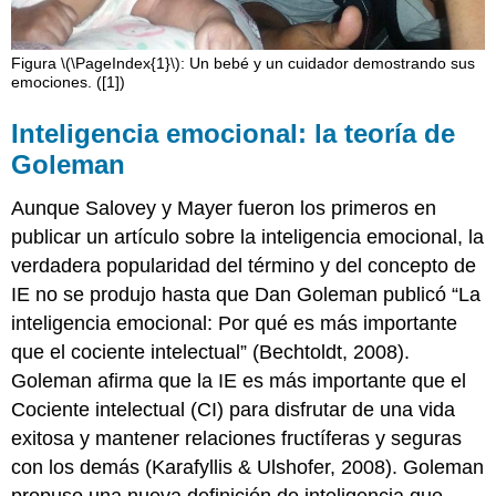
Figura \(\PageIndex{1}\): Un bebé y un cuidador demostrando sus
emociones. ([1])
Inteligencia emocional: la teoría de
Goleman
Aunque Salovey y Mayer fueron los primeros en
publicar un artículo sobre la inteligencia emocional, la
verdadera popularidad del término y del concepto de
IE no se produjo hasta que Dan Goleman publicó “La
inteligencia emocional: Por qué es más importante
que el cociente intelectual” (Bechtoldt, 2008).
Goleman afirma que la IE es más importante que el
Cociente intelectual (CI) para disfrutar de una vida
exitosa y mantener relaciones fructíferas y seguras
con los demás (Karafyllis & Ulshofer, 2008). Goleman