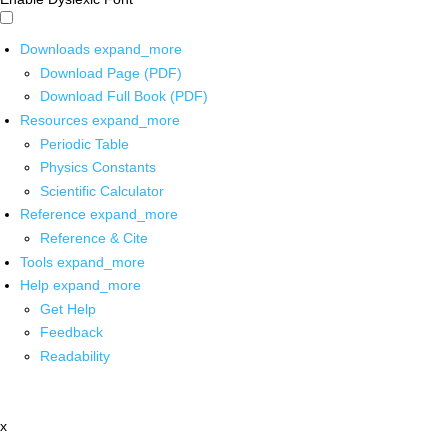
Downloads
expand_more
Download Page (PDF)
Download Full Book (PDF)
Resources
expand_more
Periodic Table
Physics Constants
Scientific Calculator
Reference
expand_more
Reference & Cite
Tools
expand_more
Help
expand_more
Get Help
Feedback
Readability
x