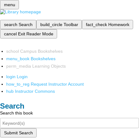
menu
search
Search
build_circle
Toolbar
fact_check
Homework
cancel
Exit Reader Mode
school
Campus Bookshelves
menu_book
Bookshelves
perm_media
Learning Objects
login
Login
how_to_reg
Request Instructor Account
hub
Instructor Commons
Search
Search this book
Submit Search