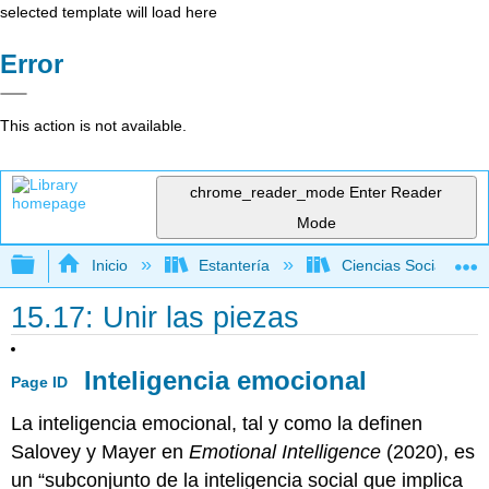
selected template will load here
Error
This action is not available.
chrome_reader_mode
Enter Reader
Mode
Expandir/contraer jerarquía global
Inicio
Estantería
Ciencias Sociales
15.17: Unir las piezas
Inteligencia emocional
Page ID
La inteligencia emocional, tal y como la definen
Salovey y Mayer en
Emotional Intelligence
(2020), es
un “subconjunto de la inteligencia social que implica