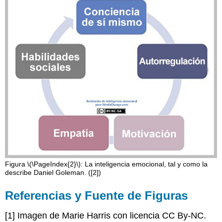
Figura \(\PageIndex{2}\): La inteligencia emocional, tal y como la
describe Daniel Goleman. ([2])
Referencias y Fuente de Figuras
[1] Imagen de Marie Harris con licencia CC By-NC.