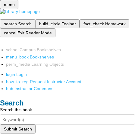
menu
search
Search
build_circle
Toolbar
fact_check
Homework
cancel
Exit Reader Mode
school
Campus Bookshelves
menu_book
Bookshelves
perm_media
Learning Objects
login
Login
how_to_reg
Request Instructor Account
hub
Instructor Commons
Search
Search this book
Submit Search