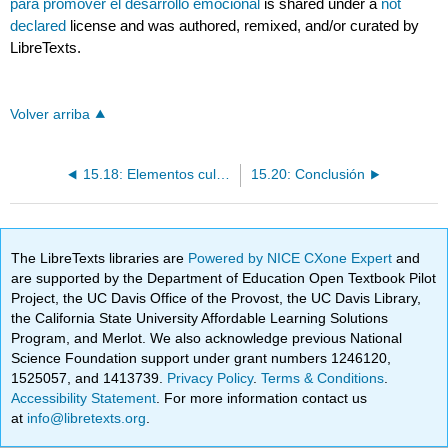
para promover el desarrollo emocional
is shared under a
not
declared
license and was authored, remixed, and/or curated by
LibreTexts.
Volver arriba
15.18: Elementos culturales del desarrollo emocional
15.20: Conclusión
The LibreTexts libraries are
Powered by NICE CXone Expert
and
are supported by the Department of Education Open Textbook Pilot
Project, the UC Davis Office of the Provost, the UC Davis Library,
the California State University Affordable Learning Solutions
Program, and Merlot. We also acknowledge previous National
Science Foundation support under grant numbers 1246120,
1525057, and 1413739.
Privacy Policy
.
Terms & Conditions
.
Accessibility Statement
. For more information contact us
at
info@libretexts.org
.