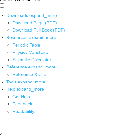
Downloads
expand_more
Download Page (PDF)
Download Full Book (PDF)
Resources
expand_more
Periodic Table
Physics Constants
Scientific Calculator
Reference
expand_more
Reference & Cite
Tools
expand_more
Help
expand_more
Get Help
Feedback
Readability
x