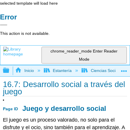
selected template will load here
Error
This action is not available.
chrome_reader_mode
Enter Reader
Mode
Expandir/contraer jerarquía global
Inicio
Estantería
Ciencias Sociales
16.7: Desarrollo social a través del
juego
Juego y desarrollo social
Page ID
El juego es un proceso valorado, no solo para el
disfrute y el ocio, sino también para el aprendizaje. A