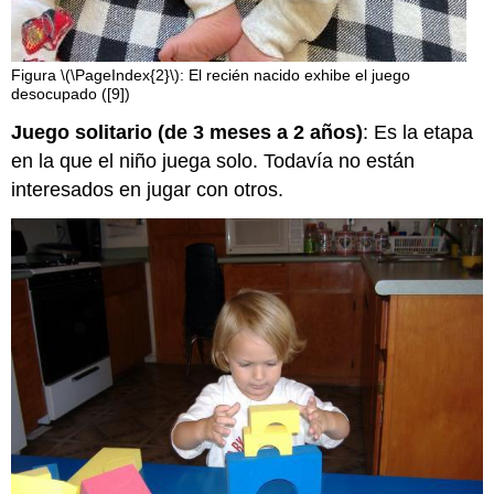
Figura \(\PageIndex{2}\): El recién nacido exhibe el juego
desocupado ([9])
Juego solitario (de 3 meses a 2 años)
: Es la etapa
en la que el niño juega solo. Todavía no están
interesados en jugar con otros.