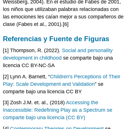
Weissberg, 2004). En el estudio de Fabes de 2001,
los niños que utilizaban palabras relacionadas con
las emociones les caían mejor a sus compañeros de
clase (Fabes et al., 2001).[6]
Referencias y Fuente de Figuras
[1] Thompson, R. (2022).
Social and personality
development in childhood
se comparte bajo una
licencia CC BY-NC-SA
[2] Lynn A. Barnett, “
Children's Perceptions of Their
Play: Scale Development and Validation
” se
comparte bajo una licencia CC BY
[3] Zosh J.M. et. al., (2018)
Accessing the
Inaccessible: Redefining Play as a Spectrum
se
comparte bajo una licencia (CC BY)
[4]
Contemporary Theories on Development
se