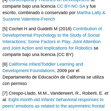
comparte bajo una licencia
CC BY-NC-SA
y fue
escrito, combinado o conservado por
Martha Lally &
Suzanne Valentine-French
[5] Cochet H and Guidetti M (2018)
Contribution of
Developmental Psychology to the Study of Social
Interactions: Some Factors in Play, Joint Attention
and Joint Action and Implications for Robotics
se
comparte bajo una licencia (CC BY)
[6]
California Infant/Toddler Learning and
Development Foundations,
2009 por el
Departamento de Educación de California se utiliza
con permiso
[7] Crespo-Llado, M.M., Vanderwert, R., Roberti, E.
et
al.
Eight-month-old infants’ behavioral responses to
peers’ emotions as related to the asymmetric frontal