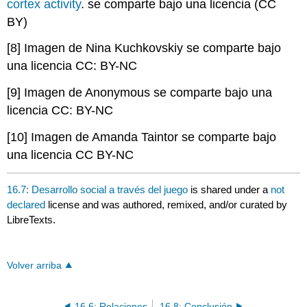
cortex activity
. se comparte bajo una licencia (CC
BY)
[8] Imagen de Nina Kuchkovskiy se comparte bajo
una licencia CC: BY-NC
[9] Imagen de Anonymous se comparte bajo una
licencia CC: BY-NC
[10] Imagen de Amanda Taintor se comparte bajo
una licencia CC BY-NC
16.7: Desarrollo social a través del juego
is shared under a
not
declared
license and was authored, remixed, and/or curated by
LibreTexts.
Volver arriba
16.6: Relaciones
16.8: Conclusión