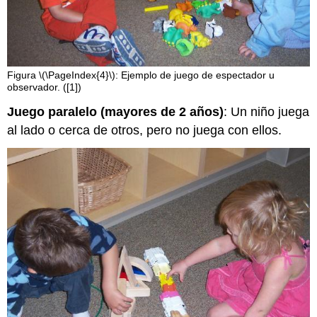
Figura \(\PageIndex{4}\): Ejemplo de juego de espectador u
observador. ([1])
Juego paralelo (mayores de 2 años)
: Un niño juega
al lado o cerca de otros, pero no juega con ellos.