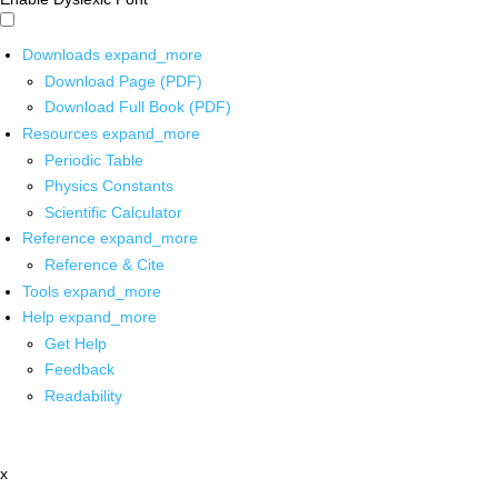
Downloads
expand_more
Download Page (PDF)
Download Full Book (PDF)
Resources
expand_more
Periodic Table
Physics Constants
Scientific Calculator
Reference
expand_more
Reference & Cite
Tools
expand_more
Help
expand_more
Get Help
Feedback
Readability
x