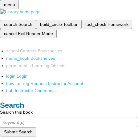
menu
search
Search
build_circle
Toolbar
fact_check
Homework
cancel
Exit Reader Mode
school
Campus Bookshelves
menu_book
Bookshelves
perm_media
Learning Objects
login
Login
how_to_reg
Request Instructor Account
hub
Instructor Commons
Search
Search this book
Submit Search