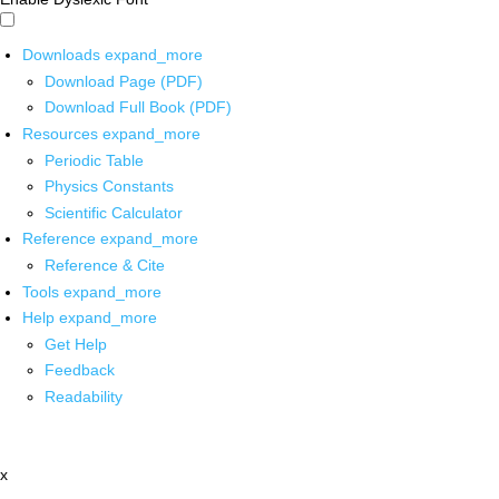
Downloads
expand_more
Download Page (PDF)
Download Full Book (PDF)
Resources
expand_more
Periodic Table
Physics Constants
Scientific Calculator
Reference
expand_more
Reference & Cite
Tools
expand_more
Help
expand_more
Get Help
Feedback
Readability
x