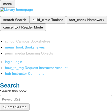
menu
search
Search
build_circle
Toolbar
fact_check
Homework
cancel
Exit Reader Mode
school
Campus Bookshelves
menu_book
Bookshelves
perm_media
Learning Objects
login
Login
how_to_reg
Request Instructor Account
hub
Instructor Commons
Search
Search this book
Submit Search