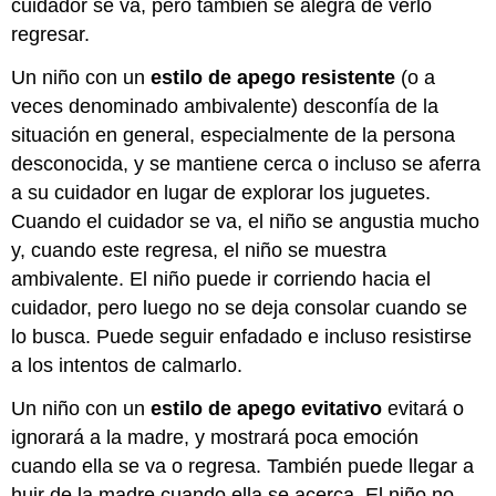
cuidador se va, pero también se alegra de verlo
regresar.
Un niño con un
estilo de apego resistente
(o a
veces denominado ambivalente) desconfía de la
situación en general, especialmente de la persona
desconocida, y se mantiene cerca o incluso se aferra
a su cuidador en lugar de explorar los juguetes.
Cuando el cuidador se va, el niño se angustia mucho
y, cuando este regresa, el niño se muestra
ambivalente. El niño puede ir corriendo hacia el
cuidador, pero luego no se deja consolar cuando se
lo busca. Puede seguir enfadado e incluso resistirse
a los intentos de calmarlo.
Un niño con un
estilo de apego evitativo
evitará o
ignorará a la madre, y mostrará poca emoción
cuando ella se va o regresa. También puede llegar a
huir de la madre cuando ella se acerca. El niño no