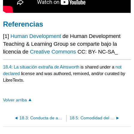
Referencias
[1]
Human Development
de Human Development
Teaching & Learning Group se comparte bajo la
licencia de
Creative Commons
CC: BY- NC-SA_
18.4: La situación extraña de Ainsworth
is shared under a
not
declared
license and was authored, remixed, and/or curated by
LibreTexts.
Volver arriba
18.3: Conducta de apego frente a vínculo de apego
18.5: Comodidad del contacto