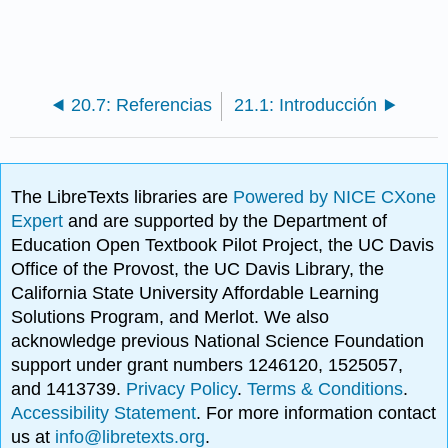
20.7: Referencias
21.1: Introducción
The LibreTexts libraries are
Powered by NICE CXone
Expert
and are supported by the Department of
Education Open Textbook Pilot Project, the UC Davis
Office of the Provost, the UC Davis Library, the
California State University Affordable Learning
Solutions Program, and Merlot. We also
acknowledge previous National Science Foundation
support under grant numbers 1246120, 1525057,
and 1413739.
Privacy Policy
.
Terms & Conditions
.
Accessibility Statement
. For more information contact
us at
info@libretexts.org
.