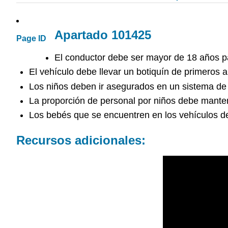
Apartado 101425
Page ID
El conductor debe ser mayor de 18 años pa
El vehículo debe llevar un botiquín de primeros au
Los niños deben ir asegurados en un sistema de c
La proporción de personal por niños debe manten
Los bebés que se encuentren en los vehículos de
Recursos adicionales: