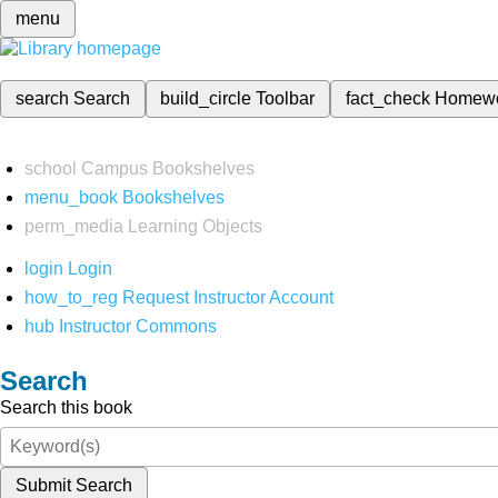
menu
search
Search
build_circle
Toolbar
fact_check
Homew
school
Campus Bookshelves
menu_book
Bookshelves
perm_media
Learning Objects
login
Login
how_to_reg
Request Instructor Account
hub
Instructor Commons
Search
Search this book
Submit Search