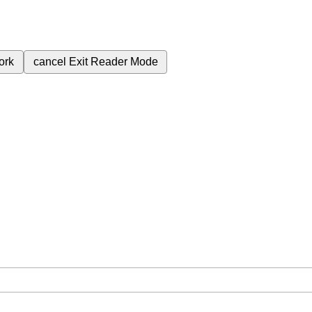
ork
cancel
Exit Reader Mode