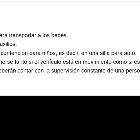
ra transportar a los bebés.
xilios.
ontención para niños, es decir, en una silla para auto.
erse tanto si el vehículo está en movimiento como si es
berán contar con la supervisión constante de una person