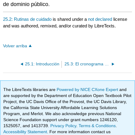
de dominio público.
25.2: Rutinas de cuidado
is shared under a
not declared
license
and was authored, remixed, and/or curated by LibreTexts.
Volver arriba
25.1: Introducción
25.3: El cronograma diario
The LibreTexts libraries are
Powered by NICE CXone Expert
and
are supported by the Department of Education Open Textbook Pilot
Project, the UC Davis Office of the Provost, the UC Davis Library,
the California State University Affordable Learning Solutions
Program, and Merlot. We also acknowledge previous National
Science Foundation support under grant numbers 1246120,
1525057, and 1413739.
Privacy Policy
.
Terms & Conditions
.
Accessibility Statement
. For more information contact us