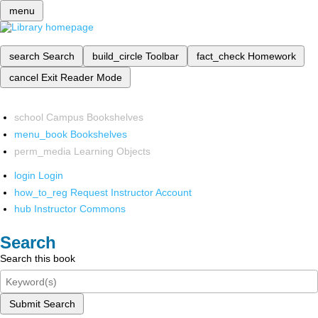
menu
search
Search
build_circle
Toolbar
fact_check
Homework
cancel
Exit Reader Mode
school
Campus Bookshelves
menu_book
Bookshelves
perm_media
Learning Objects
login
Login
how_to_reg
Request Instructor Account
hub
Instructor Commons
Search
Search this book
Submit Search