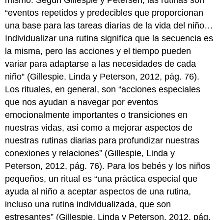
mismo. Según Gillespie y Petersen, las rutinas son
“eventos repetidos y predecibles que proporcionan
una base para las tareas diarias de la vida del niño…
Individualizar una rutina significa que la secuencia es
la misma, pero las acciones y el tiempo pueden
variar para adaptarse a las necesidades de cada
niño” (Gillespie, Linda y Peterson, 2012, pág. 76).
Los rituales, en general, son “acciones especiales
que nos ayudan a navegar por eventos
emocionalmente importantes o transiciones en
nuestras vidas, así como a mejorar aspectos de
nuestras rutinas diarias para profundizar nuestras
conexiones y relaciones” (Gillespie, Linda y
Peterson, 2012, pág. 76). Para los bebés y los niños
pequeños, un ritual es “una práctica especial que
ayuda al niño a aceptar aspectos de una rutina,
incluso una rutina individualizada, que son
estresantes” (Gillespie, Linda y Peterson, 2012, pág.