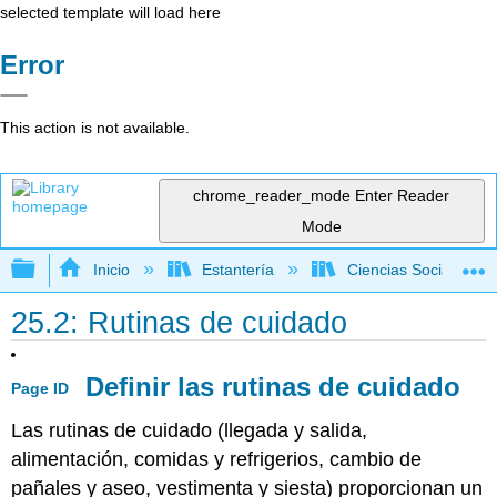
selected template will load here
Error
This action is not available.
chrome_reader_mode
Enter Reader
Mode
Expandir/contraer jerarquía global
Inicio
Estantería
Ciencias Sociales
25.2: Rutinas de cuidado
Definir las rutinas de cuidado
Page ID
Las rutinas de cuidado (llegada y salida,
alimentación, comidas y refrigerios, cambio de
pañales y aseo, vestimenta y siesta) proporcionan un