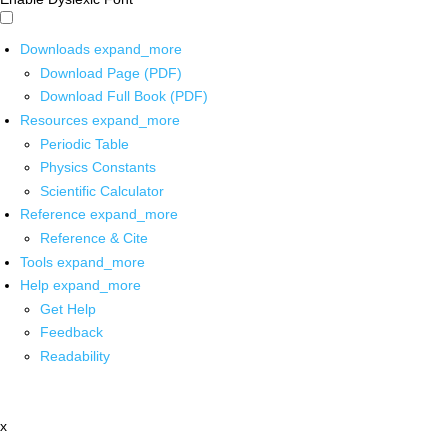
Downloads
expand_more
Download Page (PDF)
Download Full Book (PDF)
Resources
expand_more
Periodic Table
Physics Constants
Scientific Calculator
Reference
expand_more
Reference & Cite
Tools
expand_more
Help
expand_more
Get Help
Feedback
Readability
x