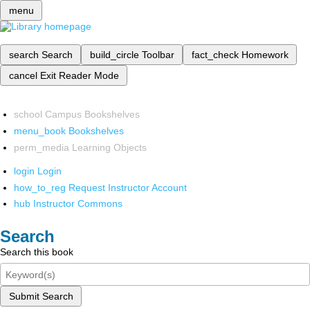
menu
search
Search
build_circle
Toolbar
fact_check
Homework
cancel
Exit Reader Mode
school
Campus Bookshelves
menu_book
Bookshelves
perm_media
Learning Objects
login
Login
how_to_reg
Request Instructor Account
hub
Instructor Commons
Search
Search this book
Submit Search