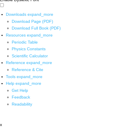
Downloads
expand_more
Download Page (PDF)
Download Full Book (PDF)
Resources
expand_more
Periodic Table
Physics Constants
Scientific Calculator
Reference
expand_more
Reference & Cite
Tools
expand_more
Help
expand_more
Get Help
Feedback
Readability
x