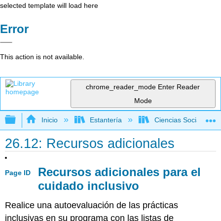
selected template will load here
Error
This action is not available.
chrome_reader_mode
Enter Reader
Mode
Expandir/contraer jerarquía global
Inicio
Estantería
Ciencias Sociales
26.12: Recursos adicionales
Recursos adicionales para el
Page ID
cuidado inclusivo
Realice una autoevaluación de las prácticas
inclusivas en su programa con las listas de