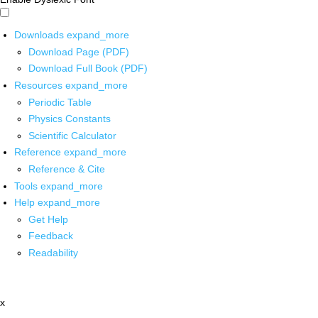
Downloads
expand_more
Download Page (PDF)
Download Full Book (PDF)
Resources
expand_more
Periodic Table
Physics Constants
Scientific Calculator
Reference
expand_more
Reference & Cite
Tools
expand_more
Help
expand_more
Get Help
Feedback
Readability
x