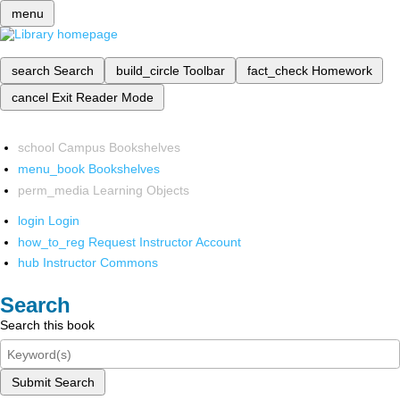
menu
search
Search
build_circle
Toolbar
fact_check
Homework
cancel
Exit Reader Mode
school
Campus Bookshelves
menu_book
Bookshelves
perm_media
Learning Objects
login
Login
how_to_reg
Request Instructor Account
hub
Instructor Commons
Search
Search this book
Submit Search