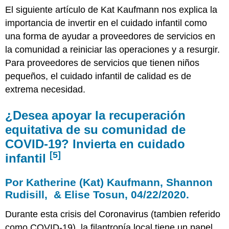
Referencias
El siguiente artículo de Kat Kaufmann nos explica la
importancia de invertir en el cuidado infantil como
una forma de ayudar a proveedores de servicios en
la comunidad a reiniciar las operaciones y a resurgir.
Para proveedores de servicios que tienen niños
pequeños, el cuidado infantil de calidad es de
extrema necesidad.
¿Desea apoyar la recuperación
equitativa de su comunidad de
COVID-19? Invierta en cuidado
[5]
infantil
Por Katherine (Kat) Kaufmann, Shannon
Rudisill, & Elise Tosun, 04/22/2020.
Durante esta crisis del Coronavirus (tambien referido
como COVID-19), la filantropía local tiene un papel