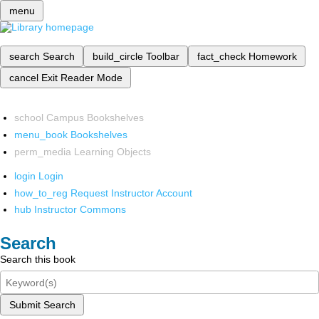
menu
search
Search
build_circle
Toolbar
fact_check
Homework
cancel
Exit Reader Mode
school
Campus Bookshelves
menu_book
Bookshelves
perm_media
Learning Objects
login
Login
how_to_reg
Request Instructor Account
hub
Instructor Commons
Search
Search this book
Submit Search