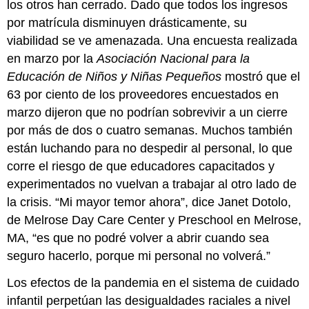
los otros han cerrado. Dado que todos los ingresos
por matrícula disminuyen drásticamente, su
viabilidad se ve amenazada. Una encuesta realizada
en marzo por la
Asociación Nacional para la
Educación de Niños y Niñas Pequeños
mostró que el
63 por ciento de los proveedores encuestados en
marzo dijeron que no podrían sobrevivir a un cierre
por más de dos o cuatro semanas. Muchos también
están luchando para no despedir al personal, lo que
corre el riesgo de que educadores capacitados y
experimentados no vuelvan a trabajar al otro lado de
la crisis. “Mi mayor temor ahora”, dice Janet Dotolo,
de Melrose Day Care Center y Preschool en Melrose,
MA, “es que no podré volver a abrir cuando sea
seguro hacerlo, porque mi personal no volverá.”
Los efectos de la pandemia en el sistema de cuidado
infantil perpetúan las desigualdades raciales a nivel