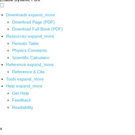
Downloads
expand_more
Download Page (PDF)
Download Full Book (PDF)
Resources
expand_more
Periodic Table
Physics Constants
Scientific Calculator
Reference
expand_more
Reference & Cite
Tools
expand_more
Help
expand_more
Get Help
Feedback
Readability
x