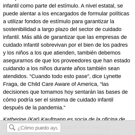
infantil como parte del estímulo. A nivel estatal, se
puede alentar a los encargados de formular políticas
a utilizar fondos de estímulo para garantizar la
sostenibilidad a largo plazo del sector de cuidado
infantil. Más allá de garantizar que las empresas de
cuidado infantil sobrevivan por el bien de los padres
y los niños a los que atienden, también debemos
asegurarnos de que los proveedores que han estado
cuidando a los niños durante años también sean
atendidos. “Cuando todo esto pase”, dice Lynette
Fraga, de Child Care Aware of America, “las
decisiones que tomamos hoy sentarán las bases de
cómo podría ser el sistema de cuidado infantil
después de la pandemia.”
Katherine (Kat) Kaufmann es socia de la oficina de
Bridgespan en Boston y autora de Achieving
Kindergarten Readiness for All Our Children: A