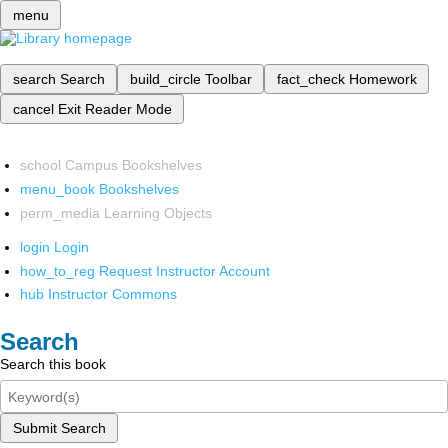
menu
search
Search
build_circle
Toolbar
fact_check
Homework
cancel
Exit Reader Mode
school
Campus Bookshelves
menu_book
Bookshelves
perm_media
Learning Objects
login
Login
how_to_reg
Request Instructor Account
hub
Instructor Commons
Search
Search this book
Submit Search