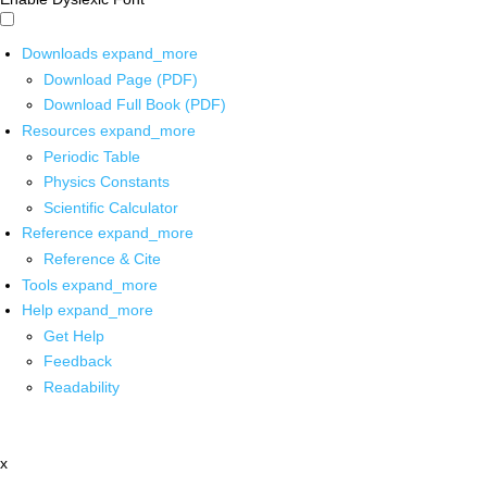
Downloads
expand_more
Download Page (PDF)
Download Full Book (PDF)
Resources
expand_more
Periodic Table
Physics Constants
Scientific Calculator
Reference
expand_more
Reference & Cite
Tools
expand_more
Help
expand_more
Get Help
Feedback
Readability
x