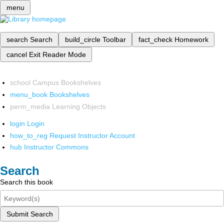
menu
search
Search
build_circle
Toolbar
fact_check
Homework
cancel
Exit Reader Mode
school
Campus Bookshelves
menu_book
Bookshelves
perm_media
Learning Objects
login
Login
how_to_reg
Request Instructor Account
hub
Instructor Commons
Search
Search this book
Submit Search