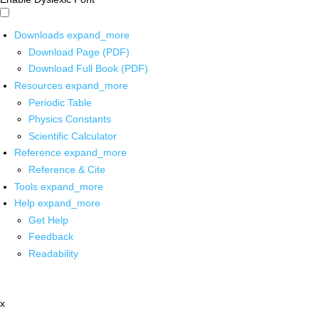
Downloads
expand_more
Download Page (PDF)
Download Full Book (PDF)
Resources
expand_more
Periodic Table
Physics Constants
Scientific Calculator
Reference
expand_more
Reference & Cite
Tools
expand_more
Help
expand_more
Get Help
Feedback
Readability
x