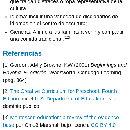
que traigan disfraces o ropa representativa de la
cultura
Idioma: Incluir una variedad de diccionarios de
idiomas en el centro de escritura;
Ciencias: Anime a las familias a venir y compartir
[12]
una comida tradicional.
Referencias
[1] Gordon, AM y Browne, KW (2001)
Beginnings and
Beyond, 8ª edición
. Wadsworth, Cengage Learning.
(pág. 364)
[2]
The Creative Curriculum for Preschool, Fourth
Edition
por el
U.S. Department of Education
es de
dominio público
[3]
Montessori education: a review of the evidence
base
por
Chloë Marshall
bajo licencia
CC BY 4.0