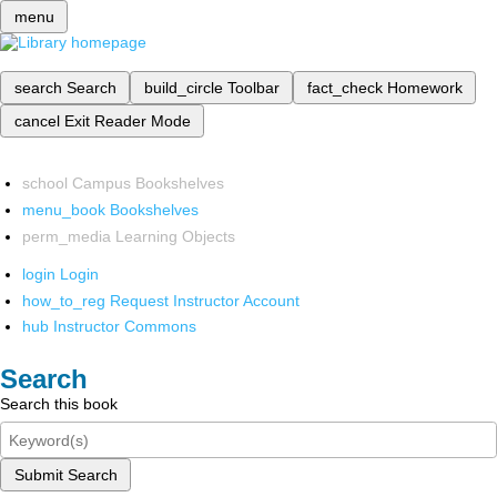
menu
search
Search
build_circle
Toolbar
fact_check
Homework
cancel
Exit Reader Mode
school
Campus Bookshelves
menu_book
Bookshelves
perm_media
Learning Objects
login
Login
how_to_reg
Request Instructor Account
hub
Instructor Commons
Search
Search this book
Submit Search