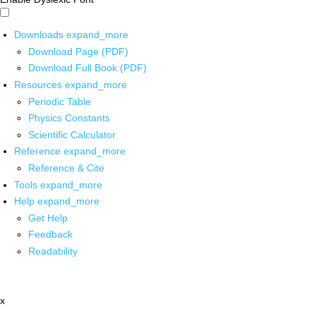
Downloads
expand_more
Download Page (PDF)
Download Full Book (PDF)
Resources
expand_more
Periodic Table
Physics Constants
Scientific Calculator
Reference
expand_more
Reference & Cite
Tools
expand_more
Help
expand_more
Get Help
Feedback
Readability
x