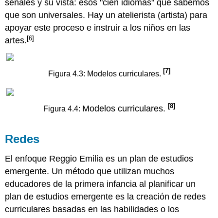
señales y su vista: esos "cien idiomas" que sabemos
que son universales. Hay un atelierista (artista) para
apoyar este proceso e instruir a los niños en las
[6]
artes.
[7]
Figura 4.3:
M
odelo
s
curr
iculares.
[8]
Modelos curriculares.
Figura 4.4:
Redes
El enfoque Reggio Emilia es un plan de estudios
emergente. Un método que utilizan muchos
educadores de la primera infancia al planificar un
plan de estudios emergente es la creación de redes
curriculares basadas en las habilidades o los