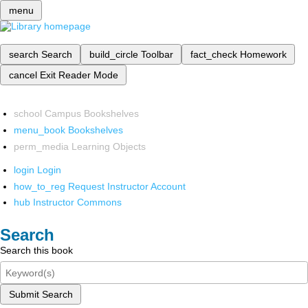
menu
search
Search
build_circle
Toolbar
fact_check
Homework
cancel
Exit Reader Mode
school
Campus Bookshelves
menu_book
Bookshelves
perm_media
Learning Objects
login
Login
how_to_reg
Request Instructor Account
hub
Instructor Commons
Search
Search this book
Submit Search