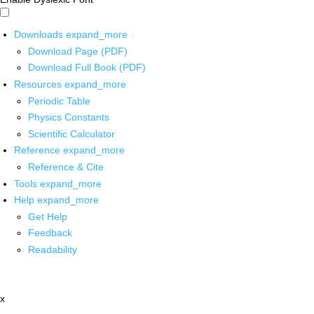
Downloads
expand_more
Download Page (PDF)
Download Full Book (PDF)
Resources
expand_more
Periodic Table
Physics Constants
Scientific Calculator
Reference
expand_more
Reference & Cite
Tools
expand_more
Help
expand_more
Get Help
Feedback
Readability
x