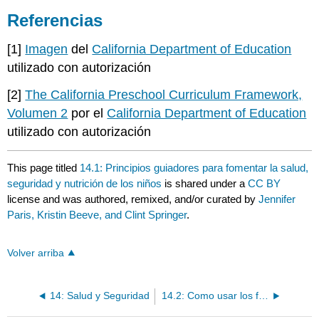
Referencias
[1]
Imagen
del
California Department of Education
utilizado con autorización
[2]
The California Preschool Curriculum Framework,
Volumen 2
por el
California Department of Education
utilizado con autorización
This page titled
14.1: Principios guiadores para fomentar la salud,
seguridad y nutrición de los niños
is shared under a
CC BY
license and was authored, remixed, and/or curated by
Jennifer
Paris, Kristin Beeve, and Clint Springer
.
Volver arriba
14: Salud y Seguridad
14.2: Como usar los factores ambientales para fomentar la salud, seguridad y nutrición de los niños