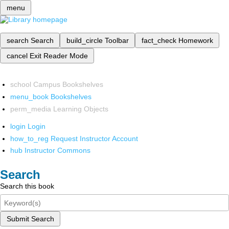
menu
search
Search
build_circle
Toolbar
fact_check
Homework
cancel
Exit Reader Mode
school
Campus Bookshelves
menu_book
Bookshelves
perm_media
Learning Objects
login
Login
how_to_reg
Request Instructor Account
hub
Instructor Commons
Search
Search this book
Submit Search