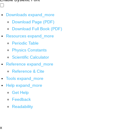
Downloads
expand_more
Download Page (PDF)
Download Full Book (PDF)
Resources
expand_more
Periodic Table
Physics Constants
Scientific Calculator
Reference
expand_more
Reference & Cite
Tools
expand_more
Help
expand_more
Get Help
Feedback
Readability
x