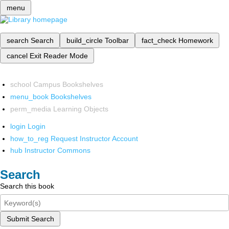
menu
search
Search
build_circle
Toolbar
fact_check
Homework
cancel
Exit Reader Mode
school
Campus Bookshelves
menu_book
Bookshelves
perm_media
Learning Objects
login
Login
how_to_reg
Request Instructor Account
hub
Instructor Commons
Search
Search this book
Submit Search