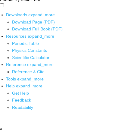
Downloads
expand_more
Download Page (PDF)
Download Full Book (PDF)
Resources
expand_more
Periodic Table
Physics Constants
Scientific Calculator
Reference
expand_more
Reference & Cite
Tools
expand_more
Help
expand_more
Get Help
Feedback
Readability
x