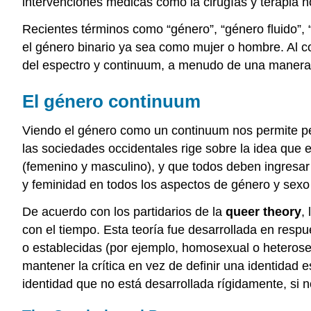
intervenciones médicas como la cirugías y terapia h
Recientes términos como “género”, “género fluido”, 
el género binario ya sea como mujer o hombre. Al co
del espectro y continuum, a menudo de una manera
El género continuum
Viendo el género como un continuum nos permite per
las sociedades occidentales rige sobre la idea que 
(femenino y masculino), y que todos deben ingresar 
y feminidad en todos los aspectos de género y sexo 
De acuerdo con los partidarios de la
queer theory
,
con el tiempo. Esta teoría fue desarrollada en resp
o establecidas (por ejemplo, homosexual o heterosex
mantener la crítica en vez de definir una identidad 
identidad que no está desarrollada rígidamente, si n