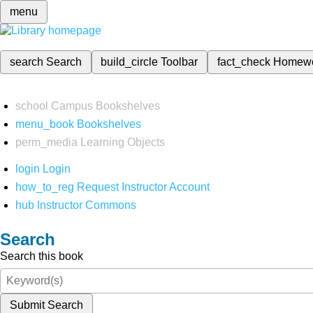
menu
search
Search
build_circle
Toolbar
fact_check
Homew
school
Campus Bookshelves
menu_book
Bookshelves
perm_media
Learning Objects
login
Login
how_to_reg
Request Instructor Account
hub
Instructor Commons
Search
Search this book
Submit Search