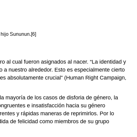
hijo Sununun.[6]
o al cual fueron asignados al nacer. “La identidad y
 a nuestro alrededor. Esto es especialmente cierto
ar es absolutamente crucial” (Human Right Campaign,
la mayoría de los casos de disforia de género, la
ngruentes e insatisfacción hacia su género
entes y rápidas maneras de reprimirlos. Por lo
rdida de felicidad como miembros de su grupo