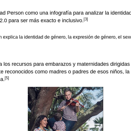
 Person como una infografía para analizar la identidad
[3]
 2.0 para ser más exacto e inclusivo.
explica la identidad de género, la expresión de género, el sexo
a los recursos para embarazos y maternidades dirigidas 
te reconocidos como madres o padres de esos niños, la
[5]
ca.