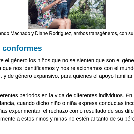
nando Machado y Diane Rodriguez, ambos transgéneros, con su 
o conformes
e el género los niños que no se sienten que son el géner
a que nos identificamos y nos relacionamos con el mundo
s, y de género expansivo, para quienes el apoyo famili
rentes periodos en la vida de diferentes individuos. En 
fancia, cuando dicho niño o niña expresa conductas inco
as experimentan el rechazo como resultado de sus difer
mente a estos niños y niñas no estén al tanto de su pé