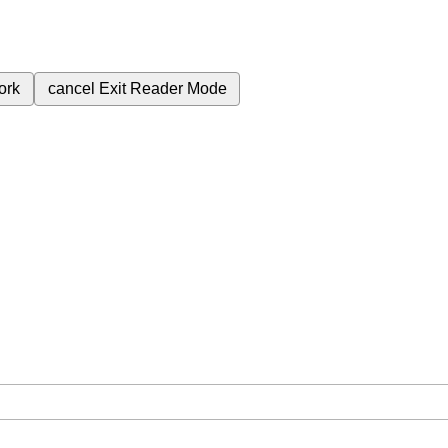
ork
cancel
Exit Reader Mode