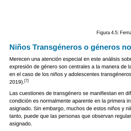
Figura 4.5: Fer
Niños Transgéneros o géneros n
Merecen una atención especial en este análisis sobr
expresión de género son centrales a la manera de l
en el caso de los niños y adolescentes transgénero
[7]
2019).
Las cuestiones de transgénero se manifiestan en dife
condición es normalmente aparente en la primera in
asignado. Sin embargo, muchos de estos niños y niñ
tanto, puede que las personas que observan regular
asignado.