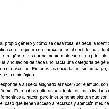
u propio género y cómo se desarrolla, es decir la ident
ica con un género en particular; es el sentido individua
u otro género. Es normalmente moldeado a un principio e
de la vinculación de cada uno hacía una categoría de gé
ino o masculino. En todas las sociedades, sin embargo, a
su sexo biológico.
rresponde a su sexo asignado al nacer (por ejemplo, son
nero. En muchas culturas occidentales, los individuos q
 femeninos al nacer, pero interiormente sienten que son
 el caso que tienen acceso a recursos y atención médica