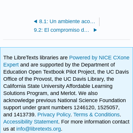
8.1: Un ambiente acogedor
9.2: El compromiso de la familia y las relaciones positivas orientadas a los objetivos
The LibreTexts libraries are
Powered by NICE CXone
Expert
and are supported by the Department of
Education Open Textbook Pilot Project, the UC Davis
Office of the Provost, the UC Davis Library, the
California State University Affordable Learning
Solutions Program, and Merlot. We also
acknowledge previous National Science Foundation
support under grant numbers 1246120, 1525057,
and 1413739.
Privacy Policy
.
Terms & Conditions
.
Accessibility Statement
. For more information contact
us at
info@libretexts.org
.