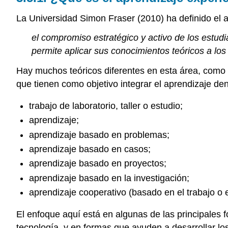
La Universidad Simon Fraser (2010) ha definido el 
el compromiso estratégico y activo de los estudi
permite aplicar sus conocimientos teóricos a los
Hay muchos teóricos diferentes en esta área, como
que tienen como objetivo integrar el aprendizaje de
trabajo de laboratorio, taller o estudio;
aprendizaje;
aprendizaje basado en problemas;
aprendizaje basado en casos;
aprendizaje basado en proyectos;
aprendizaje basado en la investigación;
aprendizaje cooperativo (basado en el trabajo o 
El enfoque aquí está en algunas de las principales f
tecnología, y en formas que ayuden a desarrollar los