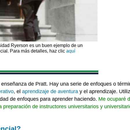
ersidad Ryerson es un buen ejemplo de un
ial. Para más detalles, haz clic
aquí
enseñanza de Pratt. Hay una serie de enfoques o término
rativo
, el
aprendizaje de aventura
y el aprendizaje. Utili
iedad de enfoques para aprender haciendo.
Me ocuparé d
n la preparación de instructores universitarios y univers
encial?