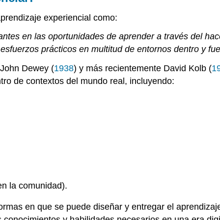
aprendizaje experiencial como:
antes en las oportunidades de aprender a través del hacer
 esfuerzos prácticos en multitud de entornos dentro y fue
 John Dewey (
1938
) y más recientemente David Kolb (
1
ntro de contextos del mundo real, incluyendo:
en la comunidad).
ormas en que se puede diseñar y entregar el aprendizaje 
 conocimientos y habilidades necesarios en una era digit