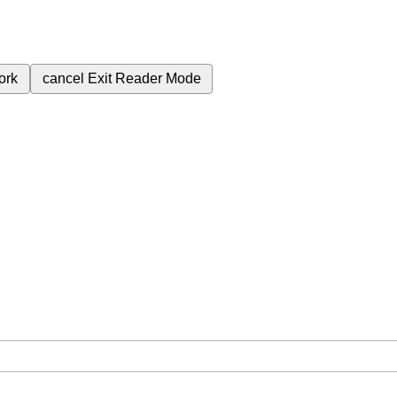
ork
cancel
Exit Reader Mode