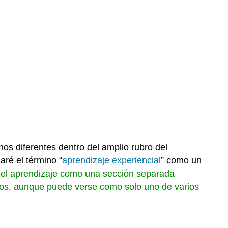
s diferentes dentro del amplio rubro del
zaré el término “
aprendizaje experiencial
” como un
el aprendizaje como una sección separada
itarios, aunque puede verse como solo uno de varios