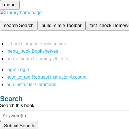
menu
search
Search
build_circle
Toolbar
fact_check
Homew
school
Campus Bookshelves
menu_book
Bookshelves
perm_media
Learning Objects
login
Login
how_to_reg
Request Instructor Account
hub
Instructor Commons
Search
Search this book
Submit Search