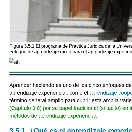
Figura 3.5.1 El programa de Práctica Jurídica de la Univ
enfoque de aprendizaje mixto para el aprendizaje experienc
Aprender haciendo es uno de los cinco enfoques de 
aprendizaje experiencial, como el
aprendizaje coope
término general amplio para cubrir esta amplia var
(Capítulo 3.6) por su papel tradicional (si tácito) e
métodos de aprendizaje experiencial.
3.5.1. ¿Qué es el aprendizaje experi