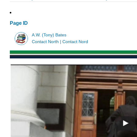
Page ID
A.W. (Tony) Bates
Contact North | Contact Nord