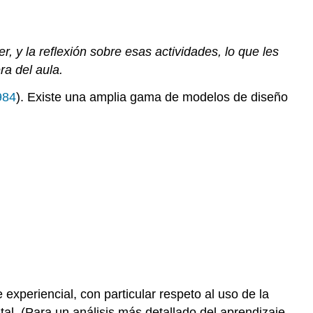
, y la reflexión sobre esas actividades, lo que les
ra del aula.
984
). Existe una amplia gama de modelos de diseño
experiencial, con particular respeto al uso de la
al. (Para un análisis más detallado del aprendizaje