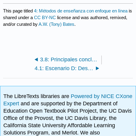
This page titled
4: Métodos de enseñanza con enfoque en línea
is
shared under a
CC BY-NC
license and was authored, remixed,
and/or curated by
A.W. (Tony) Bates
.
3.8: Principales conclusiones
4.1: Escenario D: Desarrollando el pensamiento histórico
The LibreTexts libraries are
Powered by NICE CXone
Expert
and are supported by the Department of
Education Open Textbook Pilot Project, the UC Davis
Office of the Provost, the UC Davis Library, the
California State University Affordable Learning
Solutions Program, and Merlot. We also