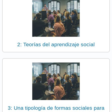
2: Teorías del aprendizaje social
3: Una tipología de formas sociales para