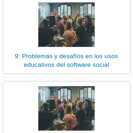
9: Problemas y desafíos en los usos
educativos del software social