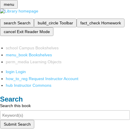
menu
search
Search
build_circle
Toolbar
fact_check
Homework
cancel
Exit Reader Mode
school
Campus Bookshelves
menu_book
Bookshelves
perm_media
Learning Objects
login
Login
how_to_reg
Request Instructor Account
hub
Instructor Commons
Search
Search this book
Submit Search