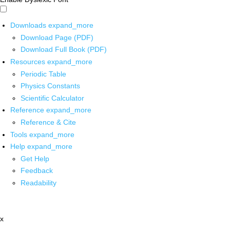
Downloads
expand_more
Download Page (PDF)
Download Full Book (PDF)
Resources
expand_more
Periodic Table
Physics Constants
Scientific Calculator
Reference
expand_more
Reference & Cite
Tools
expand_more
Help
expand_more
Get Help
Feedback
Readability
x