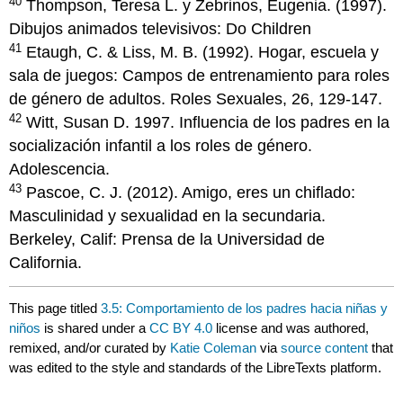
40
Thompson, Teresa L. y Zebrinos, Eugenia. (1997).
Dibujos animados televisivos: Do Children
41
Etaugh, C. & Liss, M. B. (1992). Hogar, escuela y
sala de juegos: Campos de entrenamiento para roles
de género de adultos. Roles Sexuales, 26, 129-147.
42
Witt, Susan D. 1997. Influencia de los padres en la
socialización infantil a los roles de género.
Adolescencia.
43
Pascoe, C. J. (2012). Amigo, eres un chiflado:
Masculinidad y sexualidad en la secundaria.
Berkeley, Calif: Prensa de la Universidad de
California.
This page titled
3.5: Comportamiento de los padres hacia niñas y
niños
is shared under a
CC BY 4.0
license and was authored,
remixed, and/or curated by
Katie Coleman
via
source content
that
was edited to the style and standards of the LibreTexts platform.