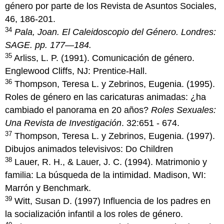
género por parte de los Revista de Asuntos Sociales,
46, 186-201.
34
Pala, Joan. El Caleidoscopio del Género. Londres:
SAGE. pp. 177—184.
35
Arliss, L. P. (1991). Comunicación de género.
Englewood Cliffs, NJ: Prentice-Hall.
36
Thompson, Teresa L. y Zebrinos, Eugenia. (1995).
Roles de género en las caricaturas animadas: ¿ha
cambiado el panorama en 20 años?
Roles Sexuales:
Una Revista de Investigación
. 32:651 - 674.
37
Thompson, Teresa L. y Zebrinos, Eugenia. (1997).
Dibujos animados televisivos: Do Children
38
Lauer, R. H., & Lauer, J. C. (1994). Matrimonio y
familia: La búsqueda de la intimidad. Madison, WI:
Marrón y Benchmark.
39
Witt, Susan D. (1997) Influencia de los padres en
la socialización infantil a los roles de género.