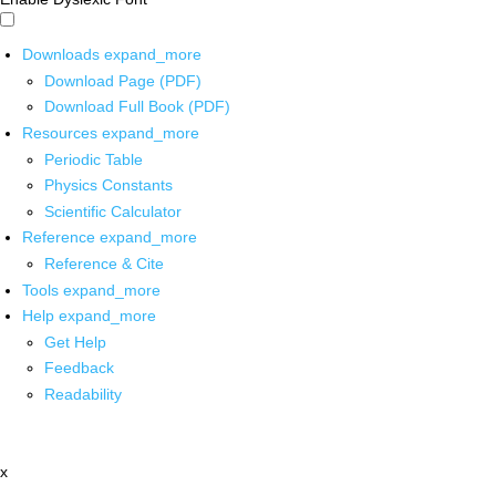
Downloads
expand_more
Download Page (PDF)
Download Full Book (PDF)
Resources
expand_more
Periodic Table
Physics Constants
Scientific Calculator
Reference
expand_more
Reference & Cite
Tools
expand_more
Help
expand_more
Get Help
Feedback
Readability
x