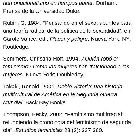
homonacionalismo en tiempos queer
. Durham:
Prensa de la Universidad Duke.
Rubin, G. 1984. “Pensando en el sexo: apuntes para
una teoría radical de la política de la sexualidad”, en
Carole Vance, ed.,
Placer y peligro
. Nueva York, NY:
Routledge.
Sommers, Christina Hoff. 1994.
¿Quién robó el
feminismo? Cómo las mujeres han traicionado a las
mujeres.
Nueva York: Doubleday.
Takaki, Ronald. 2001.
Doble victoria: una historia
multicultural de América en la Segunda Guerra
Mundial
. Back Bay Books.
Thompson, Becky. 2002. “Feminismo multirracial:
refundiendo la cronología del feminismo de segunda
ola”,
Estudios feministas
28 (2): 337-360.