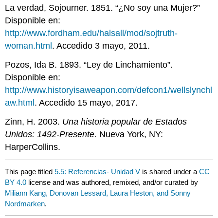
La verdad, Sojourner. 1851. “¿No soy una Mujer?”
Disponible en:
http://www.fordham.edu/halsall/mod/sojtruth-
woman.html
. Accedido 3 mayo, 2011.
Pozos, Ida B. 1893. “Ley de Linchamiento”.
Disponible en:
http://www.historyisaweapon.com/defcon1/wellslynchl
aw.html
. Accedido 15 mayo, 2017.
Zinn, H. 2003.
Una historia popular de Estados
Unidos: 1492-Presente.
Nueva York, NY:
HarperCollins.
This page titled
5.5: Referencias- Unidad V
is shared under a
CC
BY 4.0
license and was authored, remixed, and/or curated by
Miliann Kang, Donovan Lessard, Laura Heston, and Sonny
Nordmarken
.