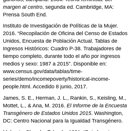
margen al centro
, segunda ed. Cambridge, MA:
Prensa South End.
Instituto de Investigación de Políticas de la Mujer.
2016. “Recopilación de Oficina del Censo de Estados
Unidos, Encuesta de Población Actual. Tablas de
Ingresos Históricos: Cuadro P-38. Trabajadores de
tiempo completo, durante todo el año por ingresos
medios y sexo: 1987 a 2015”. Disponible en:
www.census.gov/data/tablas/time-
series/demo/incomepoverty/historical-income-
people.html. Accedido 8 junio, 2017.
James, S. E., Herman, J. L., Rankin, S., Keisling, M.,
Mottet, L., & Ana, M. 2016.
El Informe de
la Encuesta
Transgénero de Estados Unidos 2015
. Washington,
DC: Centro Nacional para la Igualdad Transgénero.