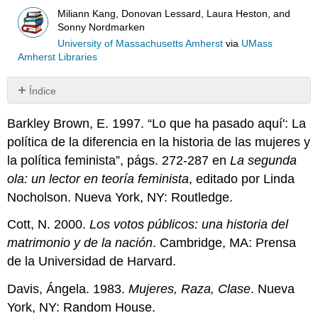
Miliann Kang, Donovan Lessard, Laura Heston, and
Sonny Nordmarken
University of Massachusetts Amherst
via
UMass
Amherst Libraries
Índice
Sin
encabezados
Barkley Brown, E. 1997. “Lo que ha pasado aquí': La
política de la diferencia en la historia de las mujeres y
la política feminista”, págs. 272-287 en
La segunda
ola: un lector en teoría feminista
, editado por Linda
Nocholson. Nueva York, NY: Routledge.
Cott, N. 2000.
Los votos públicos: una historia del
matrimonio y de la nación
. Cambridge, MA: Prensa
de la Universidad de Harvard.
Davis, Ángela. 1983.
Mujeres, Raza, Clase
. Nueva
York, NY: Random House.