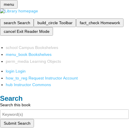
menu
search
Search
build_circle
Toolbar
fact_check
Homework
cancel
Exit Reader Mode
school
Campus Bookshelves
menu_book
Bookshelves
perm_media
Learning Objects
login
Login
how_to_reg
Request Instructor Account
hub
Instructor Commons
Search
Search this book
Submit Search