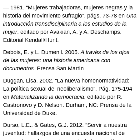
— 1981. “Mujeres trabajadoras, mujeres negras y la
historia del movimiento sufragio”, págs. 73-78 en
Una
introducción transdisciplinaria a los estudios de la
mujer
, editado por Avakian, A. y A. Deschamps.
Editorial Kendall/Hunt.
Debois, E. y L. Dumenil. 2005.
A través de los ojos
de las mujeres: una historia americana con
documentos
. Prensa San Martín.
Duggan, Lisa. 2002. “La nueva homonormatividad:
La política sexual del neoliberalismo”. Pág. 175-194
en
Materializando la democracia
, editado por R.
Castronovo y D. Nelson. Durham, NC: Prensa de la
Universidad de Duke.
Durso, L.E., & Gates, G.J. 2012. “Servir a nuestra
juventud: hallazgos de una encuesta nacional de