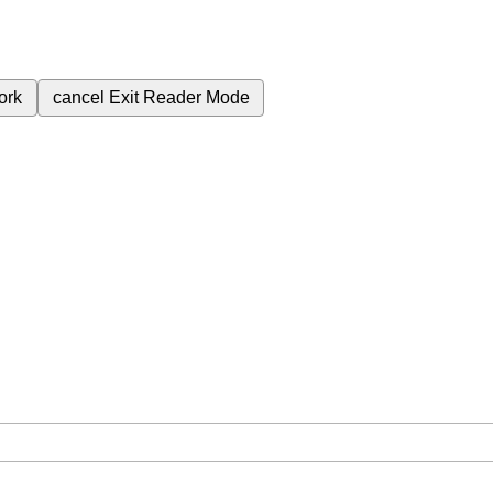
ork
cancel
Exit Reader Mode