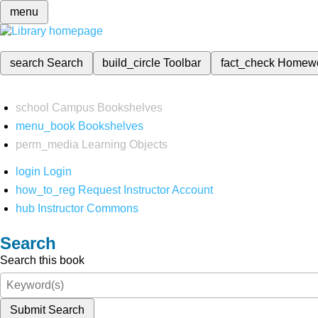
menu
search
Search
build_circle
Toolbar
fact_check
Homew
school
Campus Bookshelves
menu_book
Bookshelves
perm_media
Learning Objects
login
Login
how_to_reg
Request Instructor Account
hub
Instructor Commons
Search
Search this book
Submit Search