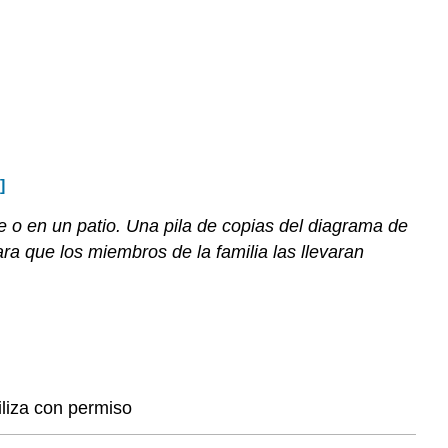
]
e o en un patio. Una pila de copias del diagrama de
ra que los miembros de la familia las llevaran
iliza con permiso