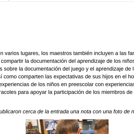
n varios lugares, los maestros también incluyen a las fa
il compartir la documentación del aprendizaje de los niño
s sobre la documentación del juego y el aprendizaje de l
así como comparten las expectativas de sus hijos en el 
as experiencias de los niños en preescolar con experienci
caracoles para apoyar la participación de los miembros de
ublicaron cerca de la entrada una nota con una foto de 