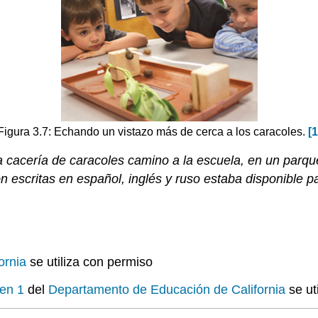
Figura 3.7: Echando un vistazo más de cerca a los caracoles.
[1
a cacería de caracoles camino a la escuela, en un parqu
n escritas en español, inglés y ruso estaba disponible pa
ornia
se utiliza con permiso
men 1
del
Departamento de Educación de California
se ut