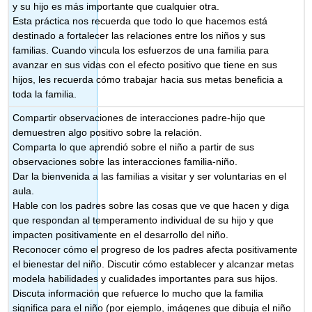
y su hijo es más importante que cualquier otra.
Esta práctica nos recuerda que todo lo que hacemos está
destinado a fortalecer las relaciones entre los niños y sus
familias. Cuando vincula los esfuerzos de una familia para
avanzar en sus vidas con el efecto positivo que tiene en sus
hijos, les recuerda cómo trabajar hacia sus metas beneficia a
toda la familia.
Compartir observaciones de interacciones padre-hijo que
demuestren algo positivo sobre la relación.
Comparta lo que aprendió sobre el niño a partir de sus
observaciones sobre las interacciones familia-niño.
Dar la bienvenida a las familias a visitar y ser voluntarias en el
aula.
Hable con los padres sobre las cosas que ve que hacen y diga
que respondan al temperamento individual de su hijo y que
impacten positivamente en el desarrollo del niño.
Reconocer cómo el progreso de los padres afecta positivamente
el bienestar del niño. Discutir cómo establecer y alcanzar metas
modela habilidades y cualidades importantes para sus hijos.
Discuta información que refuerce lo mucho que la familia
significa para el niño (por ejemplo, imágenes que dibuja el niño