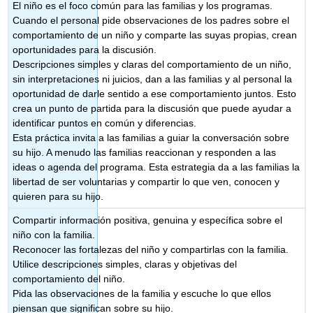
El niño es el foco común para las familias y los programas.
Cuando el personal pide observaciones de los padres sobre el
comportamiento de un niño y comparte las suyas propias, crean
oportunidades para la discusión.
Descripciones simples y claras del comportamiento de un niño,
sin interpretaciones ni juicios, dan a las familias y al personal la
oportunidad de darle sentido a ese comportamiento juntos. Esto
crea un punto de partida para la discusión que puede ayudar a
identificar puntos en común y diferencias.
Esta práctica invita a las familias a guiar la conversación sobre
su hijo. A menudo las familias reaccionan y responden a las
ideas o agenda del programa. Esta estrategia da a las familias la
libertad de ser voluntarias y compartir lo que ven, conocen y
quieren para su hijo.
Compartir información positiva, genuina y específica sobre el
niño con la familia.
Reconocer las fortalezas del niño y compartirlas con la familia.
Utilice descripciones simples, claras y objetivas del
comportamiento del niño.
Pida las observaciones de la familia y escuche lo que ellos
piensan que significan sobre su hijo.