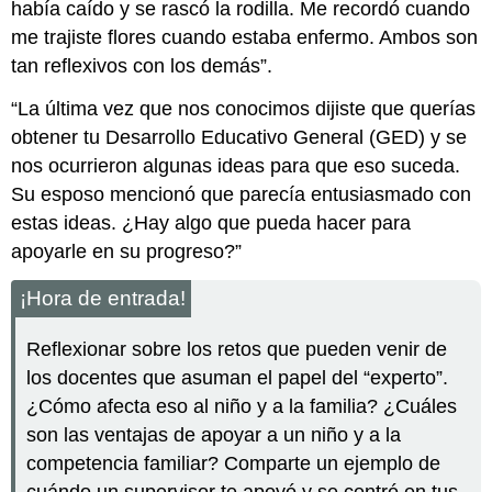
había caído y se rascó la rodilla. Me recordó cuando
me trajiste flores cuando estaba enfermo. Ambos son
tan reflexivos con los demás”.
“La última vez que nos conocimos dijiste que querías
obtener tu Desarrollo Educativo General (GED) y se
nos ocurrieron algunas ideas para que eso suceda.
Su esposo mencionó que parecía entusiasmado con
estas ideas. ¿Hay algo que pueda hacer para
apoyarle en su progreso?”
¡Hora de entrada!
Reflexionar sobre los retos que pueden venir de
los docentes que asuman el papel del “experto”.
¿Cómo afecta eso al niño y a la familia? ¿Cuáles
son las ventajas de apoyar a un niño y a la
competencia familiar? Comparte un ejemplo de
cuándo un supervisor te apoyó y se centró en tus