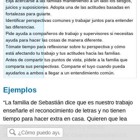
Elija acercarse a las familias manteniendo a un lado los sesgos,
juicios y suposiciones. Adopta una de las actitudes basadas en
fortalezas para guiarte.
Identificar perspectivas comunes y trabajar juntos para entender
las diferencias.
Pide ayuda a compañeros de trabajo y supervisores si necesitas
ayuda para hacer las cosas de manera diferente.
Tómate tiempo para reflexionar sobre tu perspectiva y cómo
está afectando tu trabajo y tus actitudes hacia las familias.
Antes de compartir tus puntos de vista, pídele a la familia que
comparta sus perspectivas. Comparte el tuyo cuando pueda
ayudarlos a ambos a llegar a un entendimiento común.
Ejemplos
“La familia de Sebastián dice que es nuestro trabajo
enseñarle el reconocimiento de letras y no tienen
tiempo para hacer extra en casa. Quieren que lea
para cuando tenga cuatro años y eso es
simplemente poco realista. Quiero asociarme con