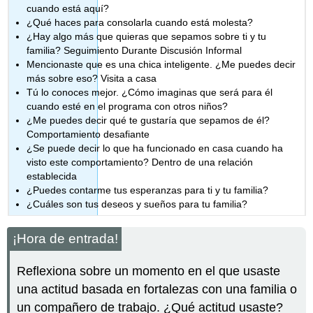
cuando está aquí?
¿Qué haces para consolarla cuando está molesta?
¿Hay algo más que quieras que sepamos sobre ti y tu
familia? Seguimiento Durante Discusión Informal
Mencionaste que es una chica inteligente. ¿Me puedes decir
más sobre eso? Visita a casa
Tú lo conoces mejor. ¿Cómo imaginas que será para él
cuando esté en el programa con otros niños?
¿Me puedes decir qué te gustaría que sepamos de él?
Comportamiento desafiante
¿Se puede decir lo que ha funcionado en casa cuando ha
visto este comportamiento? Dentro de una relación
establecida
¿Puedes contarme tus esperanzas para ti y tu familia?
¿Cuáles son tus deseos y sueños para tu familia?
¡Hora de entrada!
Reflexiona sobre un momento en el que usaste
una actitud basada en fortalezas con una familia o
un compañero de trabajo. ¿Qué actitud usaste?