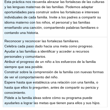
Esta práctica nos recuerda abrazar las fortalezas de las culturas
y las lenguas maternas de las familias. Podemos adaptar
oportunidades para construir sobre las fortalezas e intereses
individuales de cada familia. Invite a los padres a compartir su
idioma materno con los niños, el personal y las familias
enseñando una canción, compartiendo palabras familiares o
contando una historia.
Reconocer y reconocer las fortalezas familiares.
Celebra cada paso dado hacia una meta como progreso.
Ayudar a las familias a identificar y acceder a recursos
personales y comunitarios.
Atribuir el progreso de un niño a los esfuerzos de la familia
siempre que sea posible.
Construir sobre la comprensión de la familia con nuevas formas
de ver el comportamiento del niño.
Espere hasta que establezca una relación con una familia, o
hasta que ellos lo pregunten, antes de compartir su pericia y
conocimiento.
Pídele a la familia ideas sobre cómo su programa puede
ayudarles a lograr las metas que tienen para ellos y sus hijos.