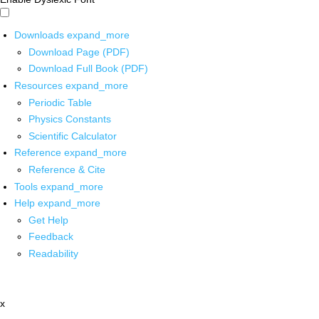
Downloads
expand_more
Download Page (PDF)
Download Full Book (PDF)
Resources
expand_more
Periodic Table
Physics Constants
Scientific Calculator
Reference
expand_more
Reference & Cite
Tools
expand_more
Help
expand_more
Get Help
Feedback
Readability
x