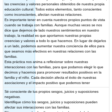
las creencias y valores personales obtenidos de nuestra propia
educación cultural. Todos estos elementos, tanto conscientes
como inconscientes, afectan nuestras relaciones.
Es importante tener en cuenta nuestros propios puntos de vista
cuando se trabaja con familias. Aunque muchas veces se nos
dice que dejemos de lado nuestros sentimientos en nuestro
trabajo, la realidad es que aportamos nuestras propias
creencias y valores a todo lo que hacemos. En lugar de dejarlos
a un lado, podemos aumentar nuestra conciencia de ellos para
que seamos más efectivos en nuestras relaciones con las
familias.
Esta práctica nos anima a reflexionar sobre nuestras
interacciones con las familias, para que podamos elegir lo que
decimos y hacemos para promover resultados positivos en la
familia y el niño. Cada decisión afecta el éxito de nuestras
asociaciones y el impacto positivo que podemos tener
Sé consciente de tus propios sesgos, juicios y suposiciones
negativas.
Identifique cómo los sesgos, juicios y suposiciones pueden
afectar sus interacciones con las familias.