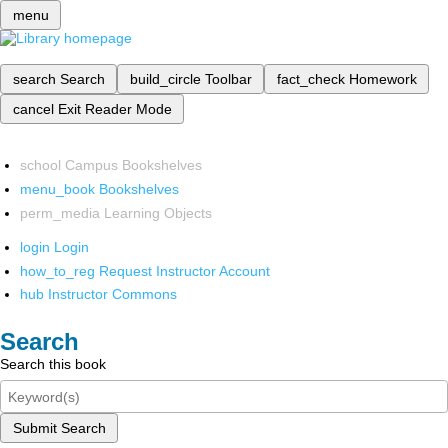
menu
search
Search
build_circle
Toolbar
fact_check
Homework
cancel
Exit Reader Mode
school
Campus Bookshelves
menu_book
Bookshelves
perm_media
Learning Objects
login
Login
how_to_reg
Request Instructor Account
hub
Instructor Commons
Search
Search this book
Submit Search