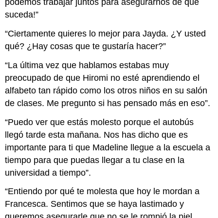
podemos trabajar juntos para asegurarnos de que
suceda!”
“Ciertamente quieres lo mejor para Jayda. ¿Y usted
qué? ¿Hay cosas que te gustaría hacer?”
“La última vez que hablamos estabas muy
preocupado de que Hiromi no esté aprendiendo el
alfabeto tan rápido como los otros niños en su salón
de clases. Me pregunto si has pensado más en eso”.
“Puedo ver que estás molesto porque el autobús
llegó tarde esta mañana. Nos has dicho que es
importante para ti que Madeline llegue a la escuela a
tiempo para que puedas llegar a tu clase en la
universidad a tiempo”.
“Entiendo por qué te molesta que hoy le mordan a
Francesca. Sentimos que se haya lastimado y
queremos asegurarle que no se le rompió la piel.