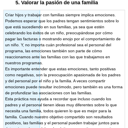
5.
Valorar la pasión de una familia
Criar hijos y trabajar con familias siempre implica emociones.
Podemos esperar que los padres tengan sentimientos sobre lo
que está sucediendo en sus familias, ya sea que estén
celebrando los éxitos de un niño, preocupándose por cómo
pagar las facturas o mostrando enojo por el comportamiento de
un niño. Y, no importa cuán profesional sea el personal del
programa, las emociones también son parte de cómo
reaccionamos ante las familias con las que trabajamos en
nuestros programas.
Es importante entender que estas emociones, tanto positivas
como negativas, son la preocupación apasionada de los padres
y del personal por el niño y la familia. A veces compartir
emociones puede resultar incómodo, pero también es una forma
de profundizar las asociaciones con las familias.
Esta práctica nos ayuda a recordar que incluso cuando los
padres y el personal tienen ideas muy diferentes sobre lo que
necesita una familia, todos quieren lo que es mejor para la
familia. Cuando nuestro objetivo compartido son resultados
positivos, las familias y el personal pueden trabajar juntos para