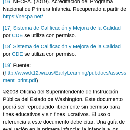
[16]
NECPA. (2019). Acreditación del Programa
Nacional de Primera Infancia. Recuperado a partir de
https://necpa.net/
[17]
Sistema de Calificación y Mejora de la Calidad
por
CDE
se utiliza con permiso.
[18]
Sistema de Calificación y Mejora de la Calidad
por
CDE
se utiliza con permiso.
[19]
Fuente:
(
http://www.k12.wa.us/EarlyLearning/pubdocs/assess
ment_print.pdf
)
©2008 Oficina del Superintendente de Instrucción
Pública del Estado de Washington. Este documento
podrá ser reproducido libremente sin permiso para
fines educativos y sin fines lucrativos. El uso o
referencia a este documento debe citar: Una guía de
evaluación en la primera infancia; la infancia a los