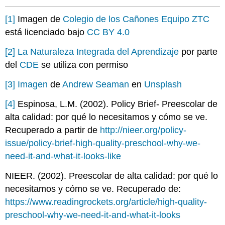
[1]
Imagen de
Colegio de los Cañones Equipo ZTC
está licenciado bajo
CC BY 4.0
[2]
La Naturaleza Integrada del Aprendizaje
por parte
del
CDE
se utiliza con permiso
[3]
Imagen
de
Andrew Seaman
en
Unsplash
[4]
Espinosa, L.M. (2002). Policy Brief- Preescolar de
alta calidad: por qué lo necesitamos y cómo se ve.
Recuperado a partir de
http://nieer.org/policy-
issue/policy-brief-high-quality-preschool-why-we-
need-it-and-what-it-looks-like
NIEER. (2002). Preescolar de alta calidad: por qué lo
necesitamos y cómo se ve. Recuperado de:
https://www.readingrockets.org/article/high-quality-
preschool-why-we-need-it-and-what-it-looks