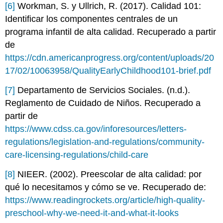
[6]
Workman, S. y Ullrich, R. (2017). Calidad 101:
Identificar los componentes centrales de un
programa infantil de alta calidad. Recuperado a partir
de
https://cdn.americanprogress.org/content/uploads/20
17/02/10063958/QualityEarlyChildhood101-brief.pdf
[7]
Departamento de Servicios Sociales. (n.d.).
Reglamento de Cuidado de Niños. Recuperado a
partir de
https://www.cdss.ca.gov/inforesources/letters-
regulations/legislation-and-regulations/community-
care-licensing-regulations/child-care
[8]
NIEER. (2002). Preescolar de alta calidad: por
qué lo necesitamos y cómo se ve. Recuperado de:
https://www.readingrockets.org/article/high-quality-
preschool-why-we-need-it-and-what-it-looks