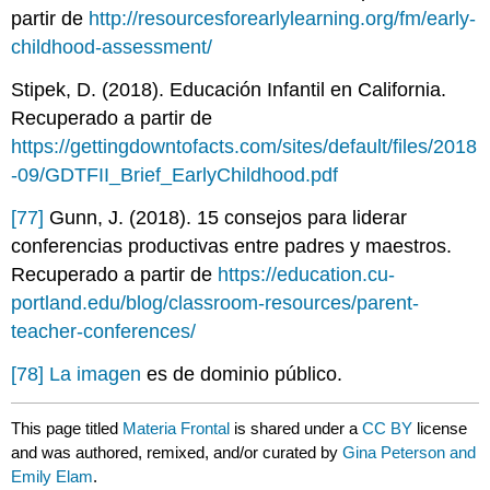
partir de
http://resourcesforearlylearning.org/fm/early-
childhood-assessment/
Stipek, D. (2018). Educación Infantil en California.
Recuperado a partir de
https://gettingdowntofacts.com/sites/default/files/2018
-09/GDTFII_Brief_EarlyChildhood.pdf
[77]
Gunn, J. (2018). 15 consejos para liderar
conferencias productivas entre padres y maestros.
Recuperado a partir de
https://education.cu-
portland.edu/blog/classroom-resources/parent-
teacher-conferences/
[78]
La imagen
es de dominio público.
This page titled
Materia Frontal
is shared under a
CC BY
license
and was authored, remixed, and/or curated by
Gina Peterson and
Emily Elam
.