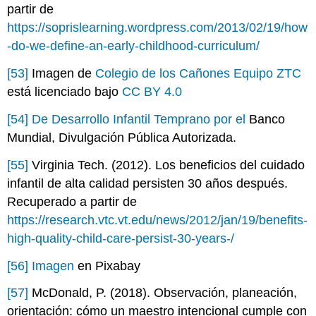
partir de
https://soprislearning.wordpress.com/2013/02/19/how
-do-we-define-an-early-childhood-curriculum/
[53]
Imagen de
Colegio de los Cañones Equipo ZTC
está licenciado bajo
CC BY 4.0
[54]
De Desarrollo Infantil Temprano por el
Banco
Mundial, Divulgación Pública Autorizada.
[55]
Virginia Tech. (2012). Los beneficios del cuidado
infantil de alta calidad persisten 30 años después.
Recuperado a partir de
https://research.vtc.vt.edu/news/2012/jan/19/benefits-
high-quality-child-care-persist-30-years-/
[56]
Imagen
en Pixabay
[57]
McDonald, P. (2018). Observación, planeación,
orientación: cómo un maestro intencional cumple con