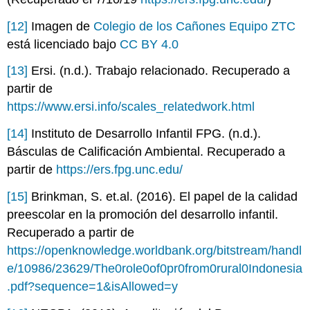
[12]
Imagen de
Colegio de los Cañones Equipo ZTC
está licenciado bajo
CC BY 4.0
[13]
Ersi. (n.d.). Trabajo relacionado. Recuperado a
partir de
https://www.ersi.info/scales_relatedwork.html
[14]
Instituto de Desarrollo Infantil FPG. (n.d.).
Básculas de Calificación Ambiental. Recuperado a
partir de
https://ers.fpg.unc.edu/
[15]
Brinkman, S. et.al. (2016). El papel de la calidad
preescolar en la promoción del desarrollo infantil.
Recuperado a partir de
https://openknowledge.worldbank.org/bitstream/handl
e/10986/23629/The0role0of0pr0from0rural0Indonesia
.pdf?sequence=1&isAllowed=y