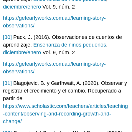
diciembre/enero
Vol. 9, núm. 2
https://getearlyworks.com.au/learning-story-
observations/
[30]
Pack, J. (2016). Observaciones de cuentos de
aprendizaje.
Enseñanza de niños pequeños
,
diciembre/enero
Vol. 9, núm. 2
https://getearlyworks.com.au/learning-story-
observations/
[31]
Blagojevic, B. y Garthwait, A. (2020). Observar y
registrar el crecimiento y el cambio. Recuperado a
partir de
https://www.scholastic.com/teachers/articles/teaching
-content/observing-and-recording-growth-and-
change/