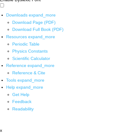
Downloads
expand_more
Download Page (PDF)
Download Full Book (PDF)
Resources
expand_more
Periodic Table
Physics Constants
Scientific Calculator
Reference
expand_more
Reference & Cite
Tools
expand_more
Help
expand_more
Get Help
Feedback
Readability
x