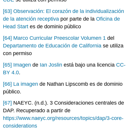
[63]
Observación: El corazón de la individualización
de la atención receptiva
por parte de la
Oficina de
Head Start
es de dominio público
[64]
Marco Curricular Preescolar Volumen 1
del
Departamento de Educación de California
se utiliza
con permiso
[65]
Imagen
de
Ian Joslin
está bajo una licencia
CC-
BY 4.0
.
[66]
La imagen
de Nathan Lipscomb es de dominio
público.
[67]
NAEYC. (n.d.). 3 Consideraciones centrales de
DAP. Recuperado a partir de
https://www.naeyc.org/resources/topics/dap/3-core-
considerations