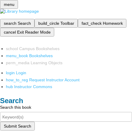
menu
search
Search
build_circle
Toolbar
fact_check
Homework
cancel
Exit Reader Mode
school
Campus Bookshelves
menu_book
Bookshelves
perm_media
Learning Objects
login
Login
how_to_reg
Request Instructor Account
hub
Instructor Commons
Search
Search this book
Submit Search