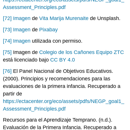
Assessment_Principles.pdf
[72]
Imagen
de
Vita Marija Murenaite
de Unsplash.
[73]
Imagen
de
Pixabay
[74]
Imagen
utilizada con permiso.
[75]
Imagen de
Colegio de los Cañones Equipo ZTC
está licenciado bajo
CC BY 4.0
[76]
El Panel Nacional de Objetivos Educativos.
(2000). Principios y recomendaciones para las
evaluaciones de la primera infancia. Recuperado a
partir de
https://ectacenter.org/eco/assets/pdfs/NEGP_goal1_
Assessment_Principles.pdf
Recursos para el Aprendizaje Temprano. (n.d.).
Evaluación de la Primera Infancia. Recuperado a