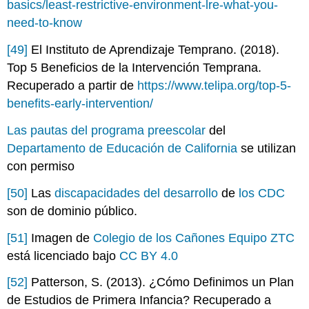
basics/least-restrictive-environment-lre-what-you-
need-to-know
[49]
El Instituto de Aprendizaje Temprano. (2018).
Top 5 Beneficios de la Intervención Temprana.
Recuperado a partir de
https://www.telipa.org/top-5-
benefits-early-intervention/
Las pautas del programa preescolar
del
Departamento de Educación de California
se utilizan
con permiso
[50]
Las
discapacidades del desarrollo
de
los CDC
son de dominio público.
[51]
Imagen de
Colegio de los Cañones Equipo ZTC
está licenciado bajo
CC BY 4.0
[52]
Patterson, S. (2013). ¿Cómo Definimos un Plan
de Estudios de Primera Infancia? Recuperado a