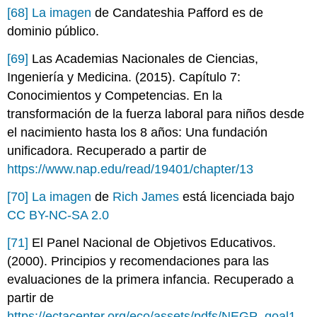
[68]
La imagen
de Candateshia Pafford es de
dominio público.
[69]
Las Academias Nacionales de Ciencias,
Ingeniería y Medicina. (2015). Capítulo 7:
Conocimientos y Competencias.
En
la
transformación de la fuerza laboral para niños desde
el nacimiento hasta los 8 años: Una fundación
unificadora
. Recuperado a partir de
https://www.nap.edu/read/19401/chapter/13
[70]
La imagen
de
Rich James
está licenciada bajo
CC BY-NC-SA 2.0
[71]
El Panel Nacional de Objetivos Educativos.
(2000). Principios y recomendaciones para las
evaluaciones de la primera infancia. Recuperado a
partir de
https://ectacenter.org/eco/assets/pdfs/NEGP_goal1_