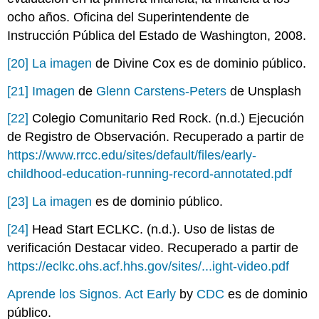
ocho años. Oficina del Superintendente de
Instrucción Pública del Estado de Washington, 2008.
[20]
La imagen
de Divine Cox es de dominio público.
[21]
Imagen
de
Glenn Carstens-Peters
de Unsplash
[22]
Colegio Comunitario Red Rock. (n.d.) Ejecución
de Registro de Observación. Recuperado a partir de
https://www.rrcc.edu/sites/default/files/early-
childhood-education-running-record-annotated.pdf
[23]
La imagen
es de dominio público.
[24]
Head Start ECLKC. (n.d.). Uso de listas de
verificación Destacar video. Recuperado a partir de
https://eclkc.ohs.acf.hhs.gov/sites/...ight-video.pdf
Aprende los Signos. Act Early
by
CDC
es de dominio
público.