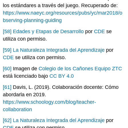
los estándares a través del juego. Recuperado de:
https://www.naeyc.org/resources/pubs/yc/mar2018/o
bserving-planning-guiding
[58]
Edades y Etapas de Desarrollo
por
CDE
se
utiliza con permiso.
[59]
La Naturaleza Integrada del Aprendizaje
por
CDE
se utiliza con permiso.
[60]
Imagen de
Colegio de los Cañones Equipo ZTC
está licenciado bajo
CC BY 4.0
[61]
Davis, L. (2019). Colaboración docente: Cómo
abordarla en 2019.
https://www.schoology.com/blog/teacher-
collaboration
[62]
La Naturaleza Integrada del Aprendizaje
por
CDE
se utiliza con permiso