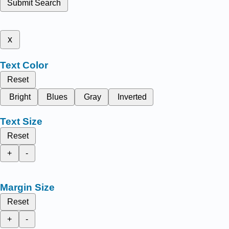
Submit Search
x
Text Color
Reset
Bright
Blues
Gray
Inverted
Text Size
Reset
+
-
Margin Size
Reset
+
-