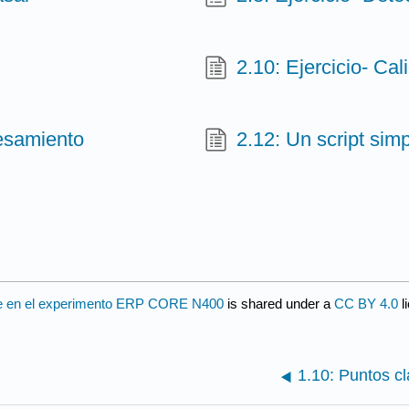
2.10: Ejercicio- Ca
cesamiento
2.12: Un script sim
ante en el experimento ERP CORE N400
is shared under a
CC BY 4.0
l
1.10: Puntos cl