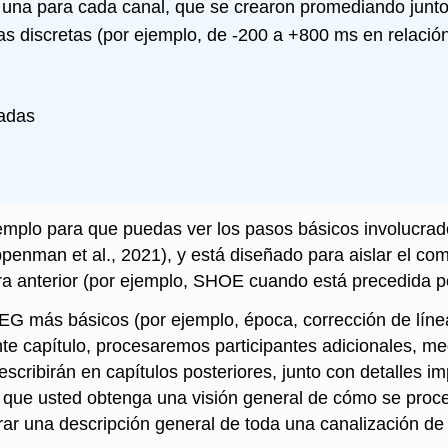
una para cada canal, que se crearon promediando junto
 discretas (por ejemplo, de -200 a +800 ms en relación co
iadas
emplo para que puedas ver los pasos básicos involucrad
penman et al., 2021), y está diseñado para aislar el 
ra anterior (por ejemplo, SHOE cuando está precedida 
 más básicos (por ejemplo, época, corrección de líne
nte capítulo, procesaremos participantes adicionales, m
describirán en capítulos posteriores, junto con detalle
que usted obtenga una visión general de cómo se proces
 una descripción general de toda una canalización de