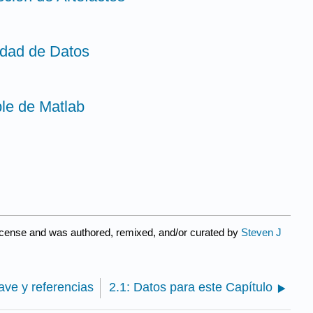
lidad de Datos
ple de Matlab
icense and was authored, remixed, and/or curated by
Steven J
ave y referencias
2.1: Datos para este Capítulo