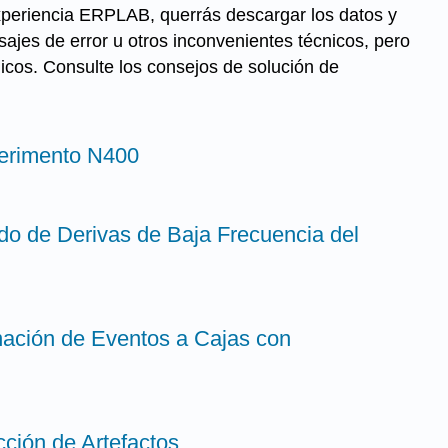
xperiencia ERPLAB, querrás descargar los datos y
jes de error u otros inconvenientes técnicos, pero
icos. Consulte los consejos de solución de
perimento N400
trado de Derivas de Baja Frecuencia del
gnación de Eventos a Cajas con
cción de Artefactos