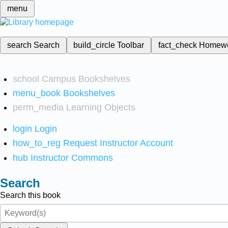
menu
search
Search
build_circle
Toolbar
fact_check
Homew
school
Campus Bookshelves
menu_book
Bookshelves
perm_media
Learning Objects
login
Login
how_to_reg
Request Instructor Account
hub
Instructor Commons
Search
Search this book