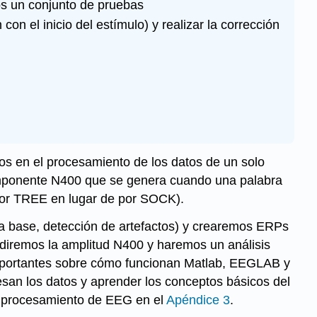
s un conjunto de pruebas
n el inicio del estímulo) y realizar la corrección
os en el procesamiento de los datos de un solo
componente N400 que se genera cuando una palabra
por TREE en lugar de por SOCK).
a base, detección de artefactos) y crearemos ERPs
ediremos la amplitud N400 y haremos un análisis
s importantes sobre cómo funcionan Matlab, EEGLAB y
an los datos y aprender los conceptos básicos del
 procesamiento de EEG en el
Apéndice 3
.