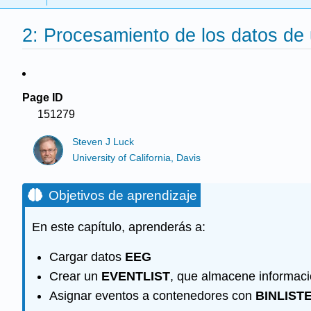
2: Procesamiento de los datos d
Page ID
151279
Steven J Luck
University of California, Davis
Objetivos de aprendizaje
En este capítulo, aprenderás a:
Cargar datos
EEG
Crear un
EVENTLIST
, que almacene informac
Asignar eventos a contenedores con
BINLIST