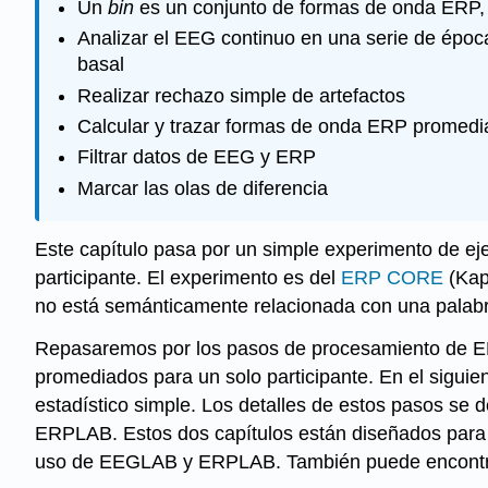
Un
bin
es un conjunto de formas de onda ERP, 
Analizar el EEG continuo en una serie de épocas
basal
Realizar rechazo simple de artefactos
Calcular y trazar formas de onda ERP promed
Filtrar datos de EEG y ERP
Marcar las olas de diferencia
Este capítulo pasa por un simple experimento de ej
participante. El experimento es del
ERP CORE
(Kap
no está semánticamente relacionada con una palab
Repasaremos por los pasos de procesamiento de EEG
promediados para un solo participante. En el siguie
estadístico simple. Los detalles de estos pasos se 
ERPLAB. Estos dos capítulos están diseñados para 
uso de EEGLAB y ERPLAB. También puede encontrar