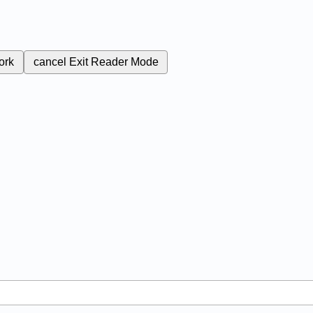
ork
cancel
Exit Reader Mode