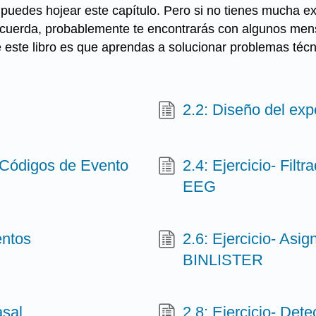
puedes hojear este capítulo. Pero si no tienes mucha e
cuerda, probablemente te encontrarás con algunos mensa
e este libro es que aprendas a solucionar problemas técn
2.2: Diseño del ex
s Códigos de Evento
2.4: Ejercicio- Fil
EEG
entos
2.6: Ejercicio- Asi
BINLISTER
asal
2.8: Ejercicio- Dete