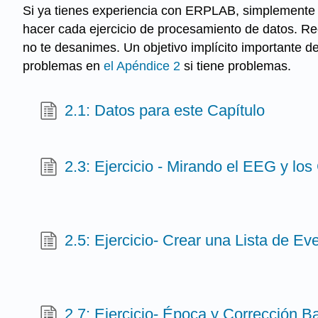
Si ya tienes experiencia con ERPLAB, simplemente 
hacer cada ejercicio de procesamiento de datos. Re
no te desanimes. Un objetivo implícito importante d
problemas en
el Apéndice 2
si tiene problemas.
2.1: Datos para este Capítulo
2.3: Ejercicio - Mirando el EEG y lo
2.5: Ejercicio- Crear una Lista de Ev
2.7: Ejercicio- Época y Corrección B