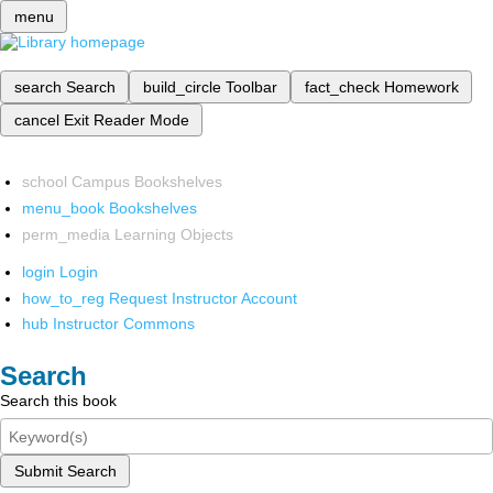
menu
search
Search
build_circle
Toolbar
fact_check
Homework
cancel
Exit Reader Mode
school
Campus Bookshelves
menu_book
Bookshelves
perm_media
Learning Objects
login
Login
how_to_reg
Request Instructor Account
hub
Instructor Commons
Search
Search this book
Submit Search