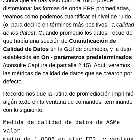
Ahora que ya has visto cómo el ruido puede
distorsionar las formas de onda ERP promediadas,
veamos cómo podemos cuantificar el nivel de ruido
(o, para decirlo en términos más positivos, la
calidad
de los datos
). Cuando promedió los datos, recuerde
que había una sección de
Cuantificación de
Calidad de Datos
en la GUI de promedio, y la dejó
establecida
en On - parámetros predeterminados
(consulte Captura de pantalla 2.15). Aquí, veremos
las métricas de calidad de datos que se crearon por
defecto.
Recordemos que la rutina de promediación imprimió
algún texto en la ventana de comandos, terminando
con lo siguiente:
Medida de calidad de datos de ASMe
Valor
medio de 1.0008 en elec FP2, y ventana