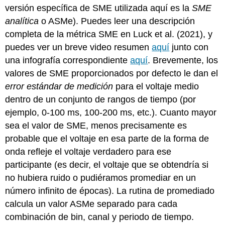
versión específica de SME utilizada aquí es la
SME
analítica
o ASMe). Puedes leer una descripción
completa de la métrica SME en Luck et al. (2021), y
puedes ver un breve video resumen
aquí
junto con
una infografía correspondiente
aquí
. Brevemente, los
valores de SME proporcionados por defecto le dan el
error estándar de medición
para el voltaje medio
dentro de un conjunto de rangos de tiempo (por
ejemplo, 0-100 ms, 100-200 ms, etc.). Cuanto mayor
sea el valor de SME, menos precisamente es
probable que el voltaje en esa parte de la forma de
onda refleje el voltaje verdadero para ese
participante (es decir, el voltaje que se obtendría si
no hubiera ruido o pudiéramos promediar en un
número infinito de épocas). La rutina de promediado
calcula un valor ASMe separado para cada
combinación de bin, canal y periodo de tiempo.