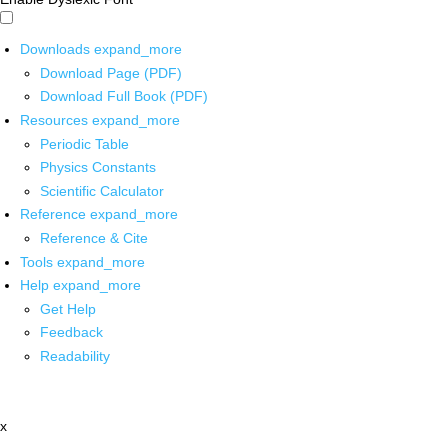
Downloads
expand_more
Download Page (PDF)
Download Full Book (PDF)
Resources
expand_more
Periodic Table
Physics Constants
Scientific Calculator
Reference
expand_more
Reference & Cite
Tools
expand_more
Help
expand_more
Get Help
Feedback
Readability
x