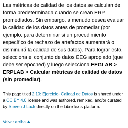
Las métricas de calidad de los datos se calculan de
forma predeterminada cuando se crean ERP
promediados. Sin embargo, a menudo desea evaluar
la calidad de los datos antes de promediar (por
ejemplo, para determinar si un procedimiento
específico de rechazo de artefactos aumentará o
disminuirá la calidad de sus datos). Para lograr esto,
selecciona el conjunto de datos EEG apropiado (que
debe ser epoched) y luego selecciona
EEGLAB >
ERPLAB > Calcular métricas de calidad de datos
(sin promediar)
.
This page titled
2.10: Ejercicio- Calidad de Datos
is shared under
a
CC BY 4.0
license and was authored, remixed, and/or curated
by
Steven J Luck
directly on the LibreTexts platform.
Volver arriba