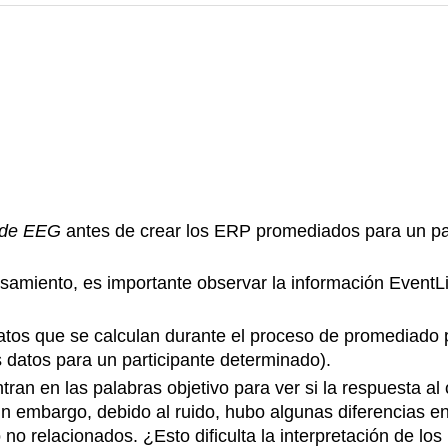
 de EEG
antes de crear los ERP promediados para un part
miento, es importante observar la información EventLis
atos que se calculan durante el proceso de promediado 
 datos para un participante determinado).
tran en las palabras objetivo para ver si la respuesta al
Sin embargo, debido al ruido, hubo algunas diferencias e
 no relacionados. ¿Esto dificulta la interpretación de 