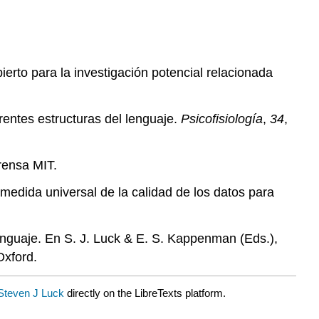
erto para la investigación potencial relacionada
erentes estructuras del lenguaje.
Psicofisiología
,
34
,
rensa MIT.
 medida universal de la calidad de los datos para
nguaje. En S. J. Luck & E. S. Kappenman (Eds.),
Oxford.
Steven J Luck
directly on the LibreTexts platform.