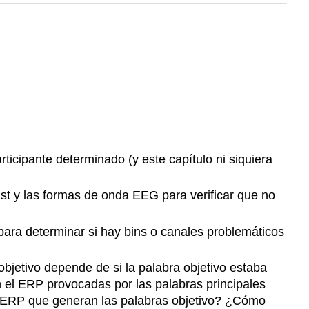
icipante determinado (y este capítulo ni siquiera
t y las formas de onda EEG para verificar que no
para determinar si hay bins o canales problemáticos
 objetivo depende de si la palabra objetivo estaba
n el ERP provocadas por las palabras principales
los ERP que generan las palabras objetivo? ¿Cómo