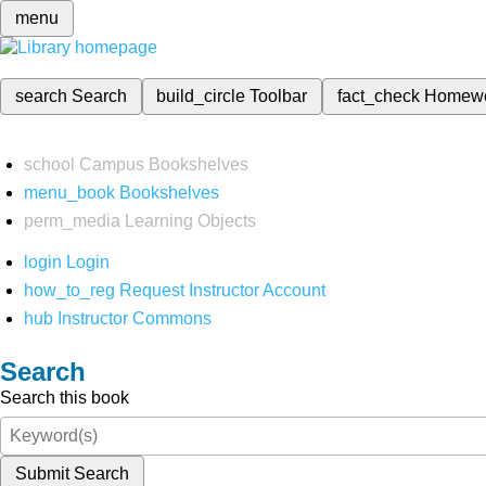
menu
search
Search
build_circle
Toolbar
fact_check
Homew
school
Campus Bookshelves
menu_book
Bookshelves
perm_media
Learning Objects
login
Login
how_to_reg
Request Instructor Account
hub
Instructor Commons
Search
Search this book
Submit Search