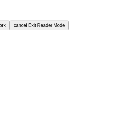
ork
cancel
Exit Reader Mode