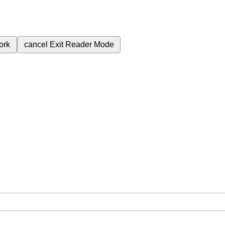
ork
cancel
Exit Reader Mode