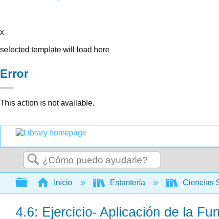
x
selected template will load here
Error
This action is not available.
Buscar
Expandir/contraer jerarquía global
Inicio
Estantería
Ciencias 
4.6: Ejercicio- Aplicación de la 