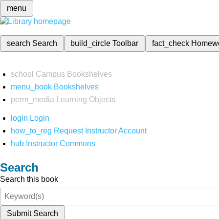
menu
search
Search
build_circle
Toolbar
fact_check
Homew
school
Campus Bookshelves
menu_book
Bookshelves
perm_media
Learning Objects
login
Login
how_to_reg
Request Instructor Account
hub
Instructor Commons
Search
Search this book
Submit Search