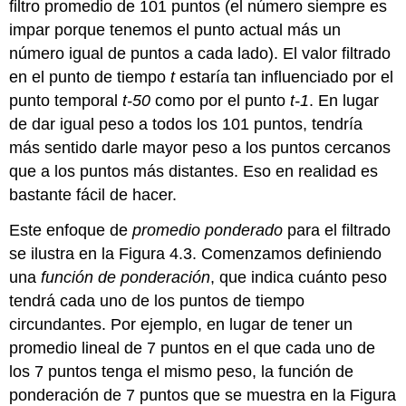
filtro promedio de 101 puntos (el número siempre es
impar porque tenemos el punto actual más un
número igual de puntos a cada lado). El valor filtrado
en el punto de tiempo
t
estaría tan influenciado por el
punto temporal
t-50
como por el punto
t-1
. En lugar
de dar igual peso a todos los 101 puntos, tendría
más sentido darle mayor peso a los puntos cercanos
que a los puntos más distantes. Eso en realidad es
bastante fácil de hacer.
Este enfoque de
promedio ponderado
para el filtrado
se ilustra en la Figura 4.3. Comenzamos definiendo
una
función de ponderación
, que indica cuánto peso
tendrá cada uno de los puntos de tiempo
circundantes. Por ejemplo, en lugar de tener un
promedio lineal de 7 puntos en el que cada uno de
los 7 puntos tenga el mismo peso, la función de
ponderación de 7 puntos que se muestra en la Figura