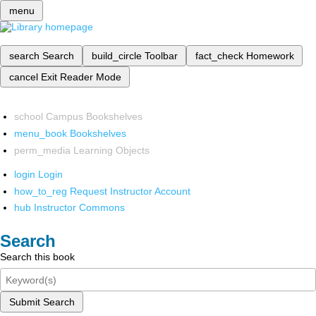
menu
search
Search
build_circle
Toolbar
fact_check
Homework
cancel
Exit Reader Mode
school
Campus Bookshelves
menu_book
Bookshelves
perm_media
Learning Objects
login
Login
how_to_reg
Request Instructor Account
hub
Instructor Commons
Search
Search this book
Submit Search