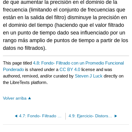
de que aumentar la precisión en el dominio de la
frecuencia (limitando el conjunto de frecuencias que
están en la salida del filtro) disminuye la precisión en
el dominio del tiempo (haciendo que el valor filtrado
en un punto de tiempo dado sea influenciado por un
rango más amplio de puntos de tiempo a partir de los
datos no filtrados).
This page titled
4.8: Fondo- Filtrado con un Promedio Funcional
Ponderado
is shared under a
CC BY 4.0
license and was
authored, remixed, and/or curated by
Steven J Luck
directly on
the LibreTexts platform.
Volver arriba
4.7: Fondo- Filtrado con un Promedio Funcional
4.9: Ejercicio- Distorsión de los tiempos de inicio y compensación mediante filtros de paso bajo