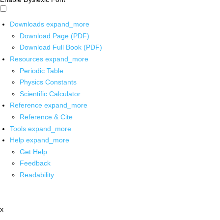
Downloads
expand_more
Download Page (PDF)
Download Full Book (PDF)
Resources
expand_more
Periodic Table
Physics Constants
Scientific Calculator
Reference
expand_more
Reference & Cite
Tools
expand_more
Help
expand_more
Get Help
Feedback
Readability
x