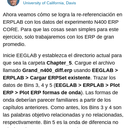
University of California, Davis
Ahora veamos cómo se logra la re-referenciación en
ERPLAB con los datos del experimento N400 ERP
CORE. Para que las cosas sean simples para este
ejercicio, solo trabajaremos con los ERP de gran
promedio.
Inicie EEGLAB y establezca el directorio actual para
que sea la carpeta
Chapter_5
. Cargue el archivo
llamado
Grand_n400_diff.erp
usando
EEGLAB >
ERPLAB > Cargar ERPSet existente
. Trazar los
datos de Bins 3, 4 y 5 (
EEGLAB > ERPLAB > Plot
ERP > Plot ERP formas de onda
). Las formas de
onda deberían parecer familiares a partir de los
capítulos anteriores. Como antes, los Bins 3 y 4 son
las palabras objetivo relacionadas y no relacionadas,
respectivamente. Bin 5 es la onda de diferencia no