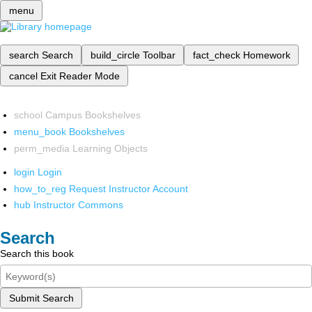
menu
search
Search
build_circle
Toolbar
fact_check
Homework
cancel
Exit Reader Mode
school
Campus Bookshelves
menu_book
Bookshelves
perm_media
Learning Objects
login
Login
how_to_reg
Request Instructor Account
hub
Instructor Commons
Search
Search this book
Submit Search