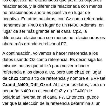
los objetivos no relacionados que para los objetivos
relacionados, y la diferencia relacionada con menos
no relacionados ahora es positiva en lugar de
negativa. En otras palabras, con Cz como referencia,
¡tenemos un P400 en lugar de un N400! Además, en
lugar de ser más grande en el canal CpZ, la
diferencia relacionada con menos no relacionados es
ahora más grande en el canal F7.
A continuación, volvamos a hacer referencia a los
datos usando Oz como referencia. Es decir, siga los
mismos pasos que utilizó para volver a hacer
referencia a los datos a Cz, pero use
ch12
en lugar
de
ch21
como sitio de referencia y nombre el ERPset
Grand_N400_Diff_Ozref
. Al trazar los datos, verá un
pequeño N400 en el canal CpZ y un “P400” de
polaridad inversa en el canal F7. Entonces, puede
ver que la elección de la referencia determina si un