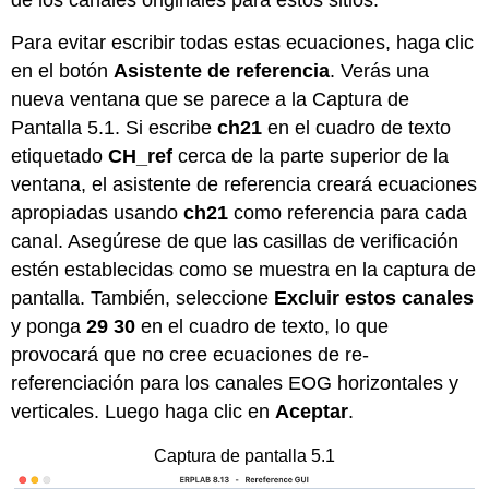
de los canales originales para estos sitios.
Para evitar escribir todas estas ecuaciones, haga clic
en el botón
Asistente de referencia
. Verás una
nueva ventana que se parece a la Captura de
Pantalla 5.1. Si escribe
ch21
en el cuadro de texto
etiquetado
CH_ref
cerca de la parte superior de la
ventana, el asistente de referencia creará ecuaciones
apropiadas usando
ch21
como referencia para cada
canal. Asegúrese de que las casillas de verificación
estén establecidas como se muestra en la captura de
pantalla. También, seleccione
Excluir estos canales
y ponga
29 30
en el cuadro de texto, lo que
provocará que no cree ecuaciones de re-
referenciación para los canales EOG horizontales y
verticales. Luego haga clic en
Aceptar
.
Captura de pantalla 5.1