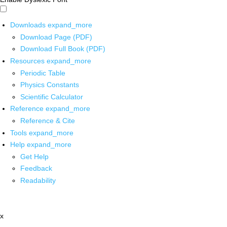
Downloads
expand_more
Download Page (PDF)
Download Full Book (PDF)
Resources
expand_more
Periodic Table
Physics Constants
Scientific Calculator
Reference
expand_more
Reference & Cite
Tools
expand_more
Help
expand_more
Get Help
Feedback
Readability
x