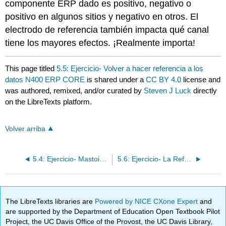
componente ERP dado es positivo, negativo o
positivo en algunos sitios y negativo en otros. El
electrodo de referencia también impacta qué canal
tiene los mayores efectos. ¡Realmente importa!
This page titled
5.5: Ejercicio- Volver a hacer referencia a los
datos N400 ERP CORE
is shared under a
CC BY 4.0
license and
was authored, remixed, and/or curated by
Steven J Luck
directly
on the LibreTexts platform.
Volver arriba
5.4: Ejercicio- Mastoides Promedio como Referencia
5.6: Ejercicio- La Referencia Promedio
The LibreTexts libraries are
Powered by NICE CXone Expert
and
are supported by the Department of Education Open Textbook Pilot
Project, the UC Davis Office of the Provost, the UC Davis Library,