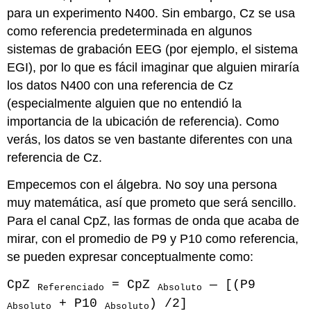
para un experimento N400. Sin embargo, Cz se usa
como referencia predeterminada en algunos
sistemas de grabación EEG (por ejemplo, el sistema
EGI), por lo que es fácil imaginar que alguien miraría
los datos N400 con una referencia de Cz
(especialmente alguien que no entendió la
importancia de la ubicación de referencia). Como
verás, los datos se ven bastante diferentes con una
referencia de Cz.
Empecemos con el álgebra. No soy una persona
muy matemática, así que prometo que será sencillo.
Para el canal CpZ, las formas de onda que acaba de
mirar, con el promedio de P9 y P10 como referencia,
se pueden expresar conceptualmente como:
CpZ
= CpZ
— [(P9
Referenciado
Absoluto
+ P10
) /2]
Absoluto
Absoluto