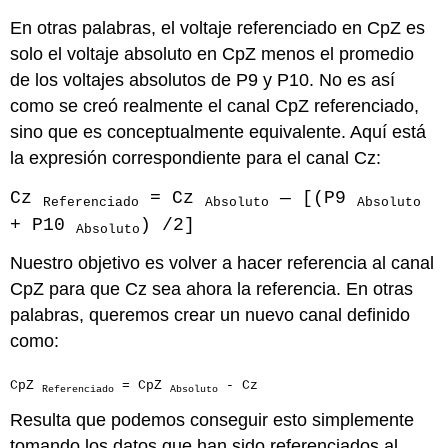
En otras palabras, el voltaje referenciado en CpZ es
solo el voltaje absoluto en CpZ menos el promedio
de los voltajes absolutos de P9 y P10. No es así
como se creó realmente el canal CpZ referenciado,
sino que es conceptualmente equivalente. Aquí está
la expresión correspondiente para el canal Cz:
Cz
= Cz
— [(P9
Referenciado
Absoluto
Absoluto
+ P10
) /2]
Absoluto
Nuestro objetivo es volver a hacer referencia al canal
CpZ para que Cz sea ahora la referencia. En otras
palabras, queremos crear un nuevo canal definido
como:
CpZ
= CpZ
- Cz
Referenciado
Absoluto
Resulta que podemos conseguir esto simplemente
tomando los datos que han sido referenciados al