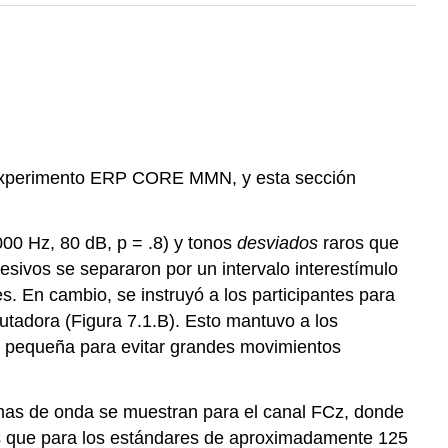
del experimento ERP CORE MMN, y esta sección
00 Hz, 80 dB, p = .8) y tonos
desviados
raros que
sivos se separaron por un intervalo interestímulo
s. En cambio, se instruyó a los participantes para
tadora (Figura 7.1.B). Esto mantuvo a los
te pequeña para evitar grandes movimientos
rmas de onda se muestran para el canal FCz, donde
s que para los estándares de aproximadamente 125