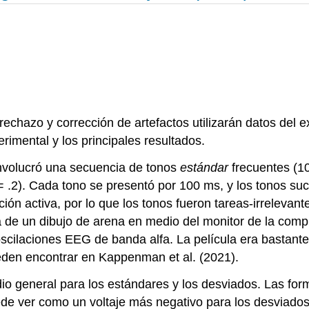
re rechazo y corrección de artefactos utilizarán datos 
rimental y los principales resultados.
involucró una secuencia de tonos
estándar
frecuentes (10
.2). Cada tono se presentó por 100 ms, y los tonos suce
n activa, por lo que los tonos fueron tareas-irrelevante
de un dibujo de arena en medio del monitor de la compu
 oscilaciones EEG de banda alfa. La película era bastan
eden encontrar en Kappenman et al. (2021).
io general para los estándares y los desviados. Las fo
e ver como un voltaje más negativo para los desviado