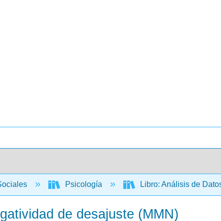
Sociales
Psicología
Libro: Análisis de Dat
egatividad de desajuste (MMN)