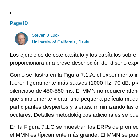
Page ID
Steven J Luck
University of California, Davis
Los ejercicios de este capítulo y los capítulos sob
proporcionará una breve descripción del diseño expe
Como se ilustra en la Figura 7.1.A, el experimento 
fueron ligeramente más suaves (1000 Hz, 70 dB, p = 
silencioso de 450-550 ms. El MMN no requiere atenció
que simplemente vieran una pequeña película muda 
participantes despiertos y alertas, minimizando las
oculares. Detalles metodológicos adicionales se pu
En la Figura 7.1.C se muestran los ERPs de promed
el MMN es típicamente más grande. El MMN se pued