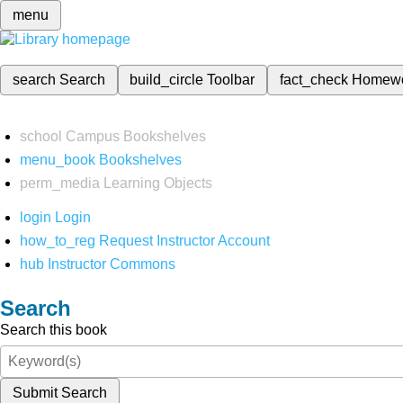
menu
search
Search
build_circle
Toolbar
fact_check
Homew
school
Campus Bookshelves
menu_book
Bookshelves
perm_media
Learning Objects
login
Login
how_to_reg
Request Instructor Account
hub
Instructor Commons
Search
Search this book
Submit Search