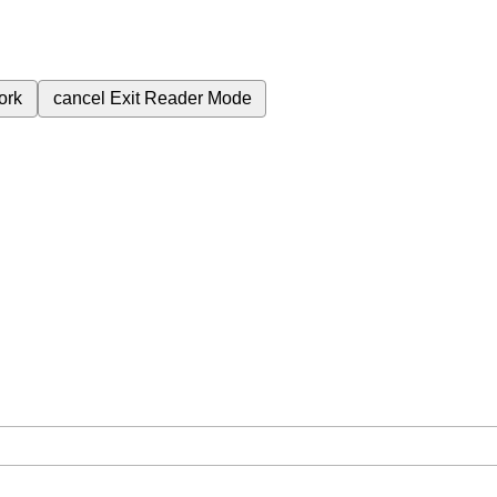
ork
cancel
Exit Reader Mode