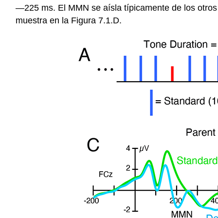
—225 ms. El MMN se aísla típicamente de los otro
muestra en la Figura 7.1.D.