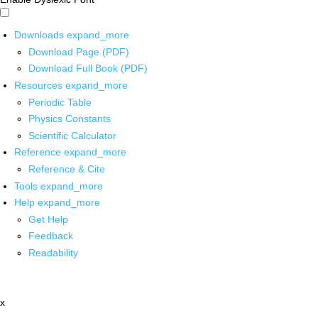
Downloads
expand_more
Download Page (PDF)
Download Full Book (PDF)
Resources
expand_more
Periodic Table
Physics Constants
Scientific Calculator
Reference
expand_more
Reference & Cite
Tools
expand_more
Help
expand_more
Get Help
Feedback
Readability
x