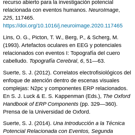
recurso abierto para la investigación potencial
relacionada con eventos humanos.
NeuroImage
,
225
, 117465.
https://doi.org/10.1016/j.neuroimage.2020.117465
Lins, O. G., Picton, T. W., Berg, P., & Scherg, M.
(1993). Artefactos oculares en EEG y potenciales
relacionados con eventos I: Topografía del cuero
cabelludo.
Topografía Cerebral
,
6
, 51—63.
Suerte, S. J. (2012). Correlatos electrofisiológicos del
enfoque de atención dentro de escenas visuales
complejas: N2pc y componentes ERP relacionados.
En S. J. Luck & E. S. Kappenman (Eds.),
The Oxford
Handbook of ERP Components
(pp. 329—360).
Prensa de la Universidad de Oxford.
Suerte, S. J. (2014).
Una Introducción a la Técnica
Potencial Relacionada con Eventos, Segunda