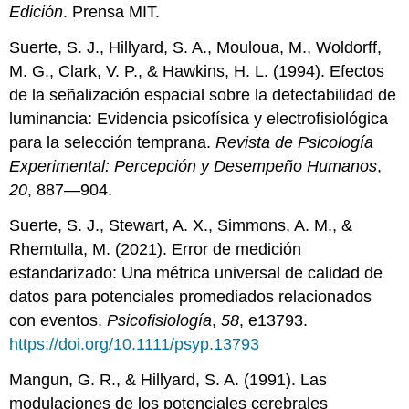
Edición
. Prensa MIT.
Suerte, S. J., Hillyard, S. A., Mouloua, M., Woldorff,
M. G., Clark, V. P., & Hawkins, H. L. (1994). Efectos
de la señalización espacial sobre la detectabilidad de
luminancia: Evidencia psicofísica y electrofisiológica
para la selección temprana.
Revista de Psicología
Experimental: Percepción y Desempeño Humanos
,
20
, 887—904.
Suerte, S. J., Stewart, A. X., Simmons, A. M., &
Rhemtulla, M. (2021). Error de medición
estandarizado: Una métrica universal de calidad de
datos para potenciales promediados relacionados
con eventos.
Psicofisiología
,
58
, e13793.
https://doi.org/10.1111/psyp.13793
Mangun, G. R., & Hillyard, S. A. (1991). Las
modulaciones de los potenciales cerebrales