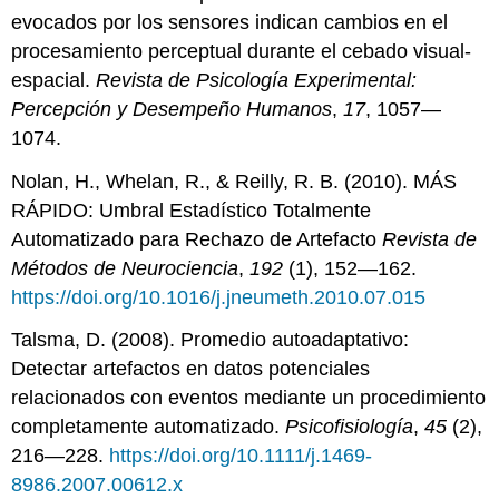
evocados por los sensores indican cambios en el
procesamiento perceptual durante el cebado visual-
espacial.
Revista de Psicología Experimental:
Percepción y Desempeño Humanos
,
17
, 1057—
1074.
Nolan, H., Whelan, R., & Reilly, R. B. (2010). MÁS
RÁPIDO: Umbral Estadístico Totalmente
Automatizado para Rechazo de Artefacto
Revista de
Métodos de Neurociencia
,
192
(1), 152—162.
https://doi.org/10.1016/j.jneumeth.2010.07.015
Talsma, D. (2008). Promedio autoadaptativo:
Detectar artefactos en datos potenciales
relacionados con eventos mediante un procedimiento
completamente automatizado.
Psicofisiología
,
45
(2),
216—228.
https://doi.org/10.1111/j.1469-
8986.2007.00612.x