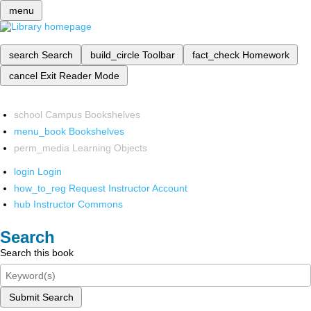
menu
search
Search
build_circle
Toolbar
fact_check
Homework
cancel
Exit Reader Mode
school
Campus Bookshelves
menu_book
Bookshelves
perm_media
Learning Objects
login
Login
how_to_reg
Request Instructor Account
hub
Instructor Commons
Search
Search this book
Submit Search