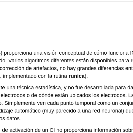
) proporciona una visión conceptual de cómo funciona I
do. Varios algoritmos diferentes están disponibles para 
corrección de artefactos, no hay grandes diferencias ent
, implementado con la rutina
runica
).
 una técnica estadística, y no fue desarrollada para d
 electrodos o de dónde están ubicados los electrodos. L
po. Simplemente ven cada punto temporal como un conjun
endizaje automático (muy parecido a una red neuronal) q
os datos.
el de activación de un CI no proporciona información sobr