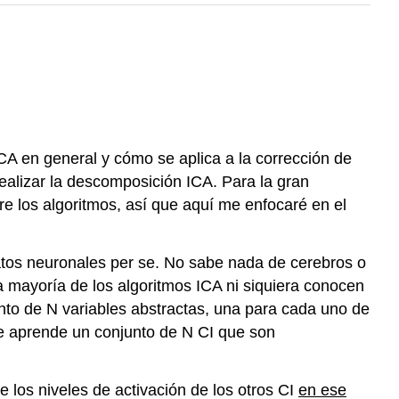
CA en general y cómo se aplica a la corrección de
realizar la descomposición ICA. Para la gran
re los algoritmos, así que aquí me enfocaré en el
atos neuronales per se. No sabe nada de cerebros o
a mayoría de los algoritmos ICA ni siquiera conocen
to de N variables abstractas, una para cada uno de
ue aprende un conjunto de N CI que son
e los niveles de activación de los otros CI
en ese