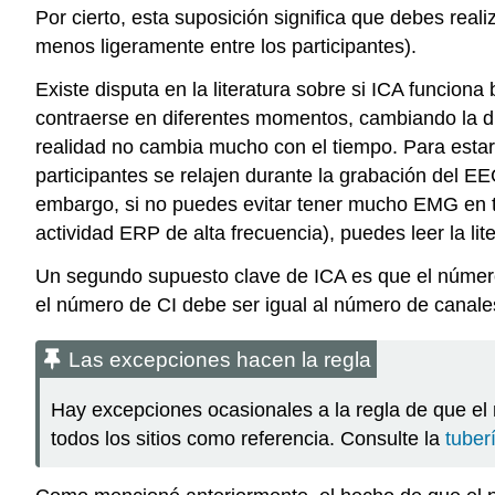
Por cierto, esta suposición significa que debes reali
menos ligeramente entre los participantes).
Existe disputa en la literatura sobre si ICA funci
contraerse en diferentes momentos, cambiando la dis
realidad no cambia mucho con el tiempo. Para esta
participantes se relajen durante la grabación del E
embargo, si no puedes evitar tener mucho EMG en tu
actividad ERP de alta frecuencia), puedes leer la li
Un segundo supuesto clave de ICA es que el número 
el número de CI debe ser igual al número de canale
Las excepciones hacen la regla
Hay excepciones ocasionales a la regla de que el 
todos los sitios como referencia. Consulte la
tuber