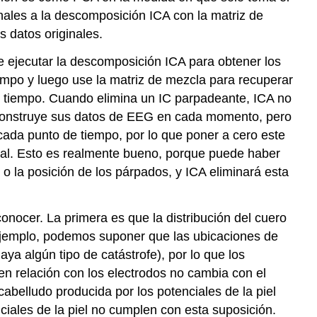
inales a la descomposición ICA con la matriz de
 datos originales.
e ejecutar la descomposición ICA para obtener los
empo y luego use la matriz de mezcla para recuperar
o de tiempo. Cuando elimina un IC parpadeante, ICA no
econstruye sus datos de EEG en cada momento, pero
 cada punto de tiempo, por lo que poner a cero este
ral. Esto es realmente bueno, porque puede haber
 la posición de los párpados, y ICA eliminará esta
onocer. La primera es que la distribución del cuero
ejemplo, podemos suponer que las ubicaciones de
ya algún tipo de catástrofe), por lo que los
en relación con los electrodos no cambia con el
cabelludo producida por los potenciales de la piel
ciales de la piel no cumplen con esta suposición.