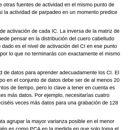
ce otras fuentes de actividad en el mismo punto de
i la actividad de parpadeo en un momento predice
de activación de cada IC. La inversa de la matriz de
uede pensar en la distribución del cuero cabelludo
dado es el nivel de activación del CI en ese punto
e, por lo que no terminarás con exactamente el mismo
ad de datos para aprender adecuadamente los CI. El
po en el conjunto de datos debe ser de al menos 20
os de tiempo, pero lo clave a tener en cuenta es
ces más datos. Por ejemplo, necesitarías cuatro
eciséis veces más datos para una grabación de 128
ta agrupar la mayor varianza posible en el menor
ién es como PCA en la medida en que solo toma el