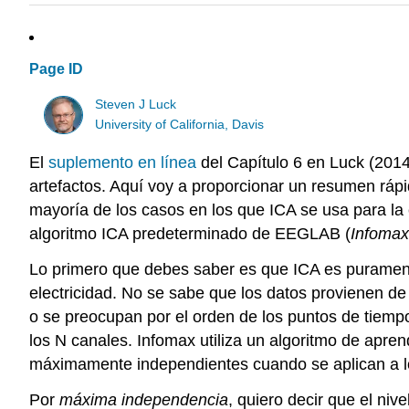
Page ID
Steven J Luck
University of California, Davis
El
suplemento en línea
del Capítulo 6 en Luck (2014
artefactos. Aquí voy a proporcionar un resumen rápi
mayoría de los casos en los que ICA se usa para la 
algoritmo ICA predeterminado de EEGLAB (
Infomax
Lo primero que debes saber es que ICA es puramente
electricidad. No se sabe que los datos provienen de
o se preocupan por el orden de los puntos de tiem
los N canales. Infomax utiliza un algoritmo de apr
máximamente independientes cuando se aplican a l
Por
máxima independencia
, quiero decir que el niv