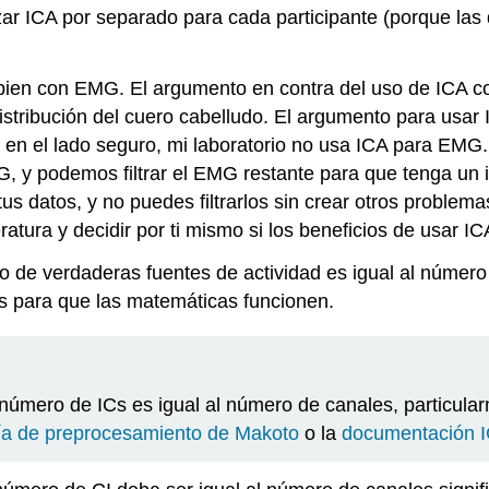
zar ICA por separado para cada participante (porque las d
ona bien con EMG. El argumento en contra del uso de ICA
tribución del cuero cabelludo. El argumento para usar I
r en el lado seguro, mi laboratorio no usa ICA para EM
EG, y podemos filtrar el EMG restante para que tenga un
s datos, y no puedes filtrarlos sin crear otros problem
teratura y decidir por ti mismo si los beneficios de usar
de verdaderas fuentes de actividad es igual al número 
s para que las matemáticas funcionen.
número de ICs es igual al número de canales, particula
ía de preprocesamiento de Makoto
o la
documentación 