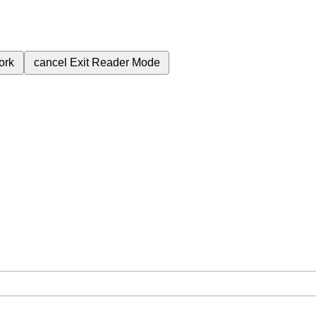
ork
cancel
Exit Reader Mode