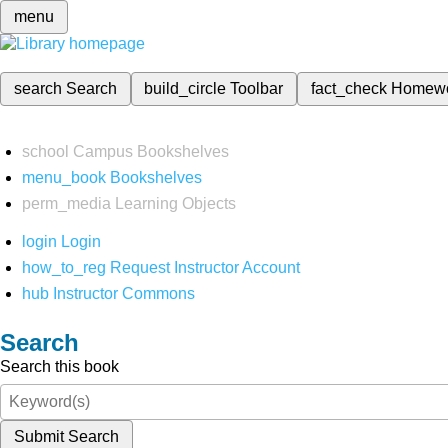
menu
search
Search
build_circle
Toolbar
fact_check
Homew
school
Campus Bookshelves
menu_book
Bookshelves
perm_media
Learning Objects
login
Login
how_to_reg
Request Instructor Account
hub
Instructor Commons
Search
Search this book
Submit Search