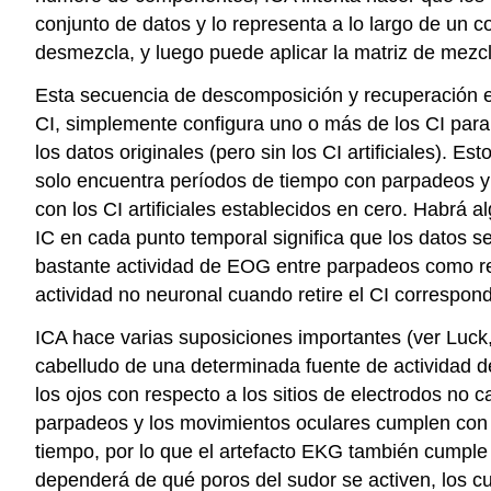
conjunto de datos y lo representa a lo largo de un c
desmezcla, y luego puede aplicar la matriz de mezcl
Esta secuencia de descomposición y recuperación es
CI, simplemente configura uno o más de los CI para
los datos originales (pero sin los CI artificiales).
solo encuentra períodos de tiempo con parpadeos y
con los CI artificiales establecidos en cero. Habrá 
IC en cada punto temporal significa que los datos
bastante actividad de EOG entre parpadeos como res
actividad no neuronal cuando retire el CI correspon
ICA hace varias suposiciones importantes (ver Luck,
cabelludo de una determinada fuente de actividad 
los ojos con respecto a los sitios de electrodos no 
parpadeos y los movimientos oculares cumplen con es
tiempo, por lo que el artefacto EKG también cumple c
dependerá de qué poros del sudor se activen, los cu