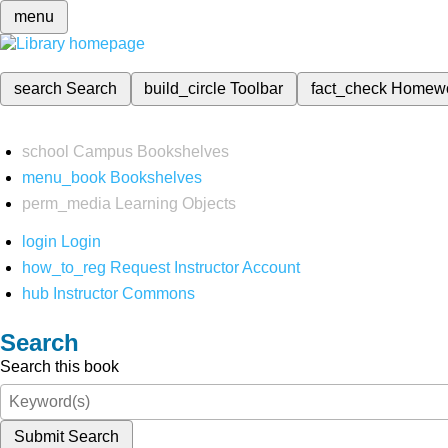
menu
search
Search
build_circle
Toolbar
fact_check
Homew
school
Campus Bookshelves
menu_book
Bookshelves
perm_media
Learning Objects
login
Login
how_to_reg
Request Instructor Account
hub
Instructor Commons
Search
Search this book
Submit Search