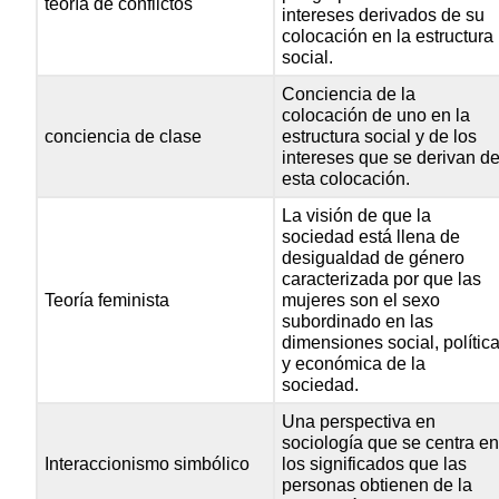
teoría de conflictos
intereses derivados de su
colocación en la estructura
social.
Conciencia de la
colocación de uno en la
conciencia de clase
estructura social y de los
intereses que se derivan d
esta colocación.
La visión de que la
sociedad está llena de
desigualdad de género
caracterizada por que las
Teoría feminista
mujeres son el sexo
subordinado en las
dimensiones social, polític
y económica de la
sociedad.
Una perspectiva en
sociología que se centra e
Interaccionismo simbólico
los significados que las
personas obtienen de la