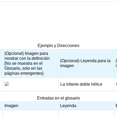
Ejemplo y Direcciones
(Opcional) Imagen para
mostrar con la definición
(Opcional) Leyenda para la
[No se muestra en el
imagen
Glosario, solo en las
páginas emergentes]
La infame doble hélice
Entradas en el glosario
Imagen
Leyenda