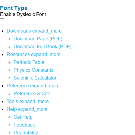
Font Type
Enable Dyslexic Font
Downloads
expand_more
Download Page (PDF)
Download Full Book (PDF)
Resources
expand_more
Periodic Table
Physics Constants
Scientific Calculator
Reference
expand_more
Reference & Cite
Tools
expand_more
Help
expand_more
Get Help
Feedback
Readability