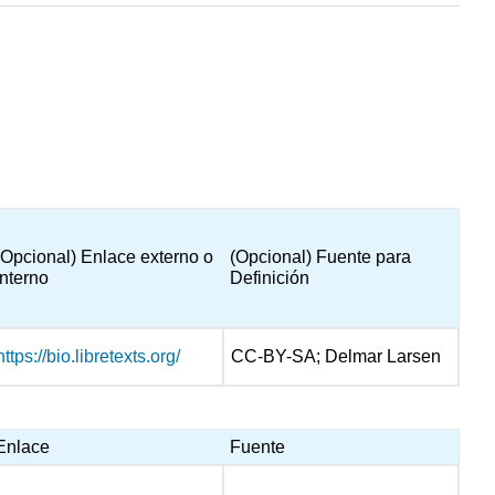
(Opcional) Enlace externo o
(Opcional) Fuente para
interno
Definición
https://bio.libretexts.org/
CC-BY-SA; Delmar Larsen
Enlace
Fuente