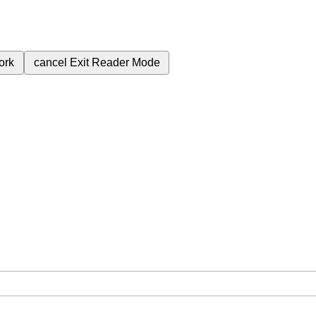
ork
cancel
Exit Reader Mode