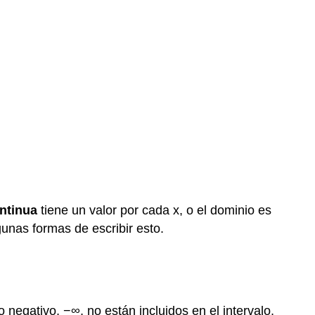
ntinua
tiene un valor por cada x, o el dominio es
nas formas de escribir esto.
to negativo, −∞, no están incluidos en el intervalo,