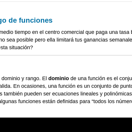
ngo de funciones
 medio tiempo en el centro comercial que paga una tas
mo sea posible pero ella limitará tus ganancias semanal
sta situación?
a dominio y rango. El
dominio
de una función es el conju
salida. En ocasiones, una función es un conjunto de punt
es también pueden ser ecuaciones lineales y polinómicas.
gunas funciones están definidas para “todos los números 