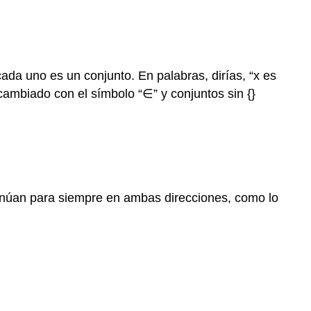
cada uno es un conjunto. En palabras, dirías, “x es
rcambiado con el símbolo “∈” y conjuntos sin {}
tinúan para siempre en ambas direcciones, como lo