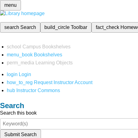
menu
search
Search
build_circle
Toolbar
fact_check
Homew
school
Campus Bookshelves
menu_book
Bookshelves
perm_media
Learning Objects
login
Login
how_to_reg
Request Instructor Account
hub
Instructor Commons
Search
Search this book
Submit Search