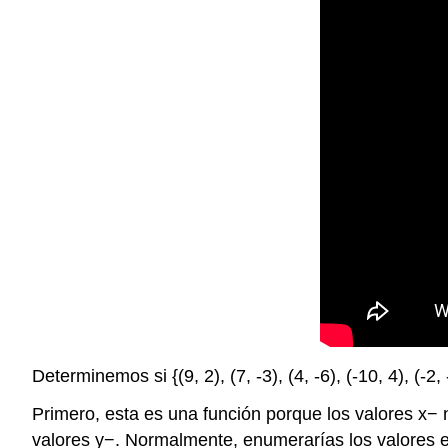
Determinemos si {(9, 2), (7, -3), (4, -6), (-10, 4), (-
Primero, esta es una función porque los valores x− 
valores y−. Normalmente, enumerarías los valores e