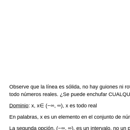
Observe que la línea es sólida, no hay guiones ni r
todo números reales. ¿Se puede enchufar CUALQUIER
Dominio
: x, x∈ (−∞, ∞), x es todo real
En palabras, x es un elemento en el conjunto de nú
La segunda opción, (−∞, ∞), es un intervalo, no un pun