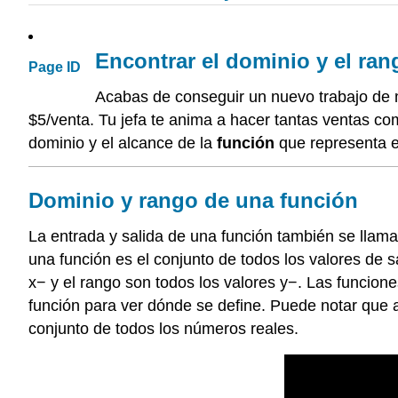
Encontrar el dominio y el ra
Page ID
Acabas de conseguir un nuevo trabajo de
$5/venta. Tu jefa te anima a hacer tantas ventas co
dominio y el alcance de la
función
que representa e
Dominio y rango de una función
La entrada y salida de una función también se llam
una función es el conjunto de todos los valores de 
x− y el rango son todos los valores y−. Las funcion
función para ver dónde se define. Puede notar que al
conjunto de todos los números reales.