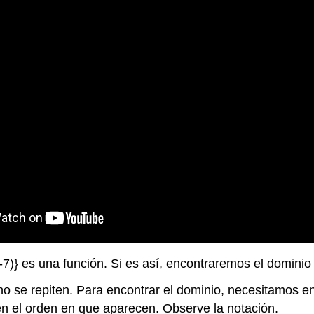
2, -7)} es una función. Si es así, encontraremos el dominio
no se repiten. Para encontrar el dominio, necesitamos en
n el orden en que aparecen. Observe la notación.