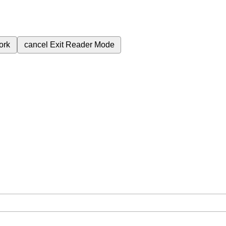
ork
cancel
Exit Reader Mode