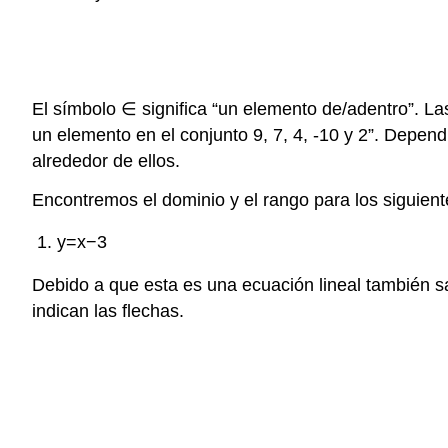
El símbolo ∈ significa “un elemento de/adentro”. Las 
un elemento en el conjunto 9, 7, 4, -10 y 2”. Depend
alrededor de ellos.
Encontremos el dominio y el rango para los siguien
y=x−3
Debido a que esta es una ecuación lineal también s
indican las flechas.