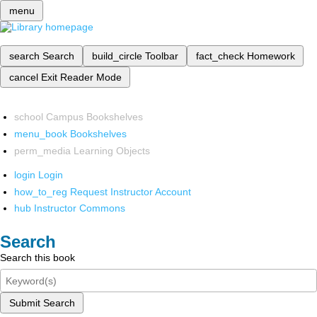
menu
search
Search
build_circle
Toolbar
fact_check
Homework
cancel
Exit Reader Mode
school
Campus Bookshelves
menu_book
Bookshelves
perm_media
Learning Objects
login
Login
how_to_reg
Request Instructor Account
hub
Instructor Commons
Search
Search this book
Submit Search