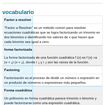
vocabulario
Factor a resolver
“Factor a Resolver” es un método común para resolver
ecuaciones cuadráticas que se logra factorizando un trinomio en
dos binomios e identificando los valores de x que hacen que
cada binomio sea igual a cero.
forma factorizada
La forma factorizada de una función cuadrática f (x) es f (x) =a
(x−r
) (x−r
), donde r
y r
son las raíces de la función.
1
2
1
2
Factoring
Factorización es el proceso de dividir un número o expresión en
un producto de números o expresiones más pequeños.
Forma cuadrática
Un polinomio en forma cuadrática parece trinomio o binomio y
puede factorizarse como una expresión cuadrática.