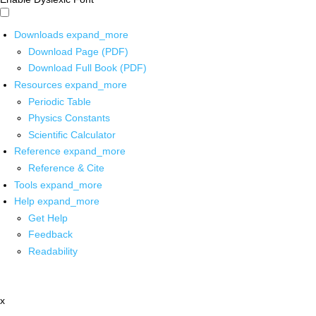
Downloads
expand_more
Download Page (PDF)
Download Full Book (PDF)
Resources
expand_more
Periodic Table
Physics Constants
Scientific Calculator
Reference
expand_more
Reference & Cite
Tools
expand_more
Help
expand_more
Get Help
Feedback
Readability
x