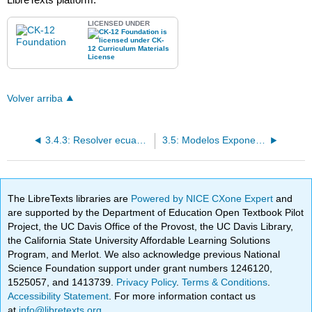
LICENSED UNDER
Volver arriba
3.4.3: Resolver ecuaciones logarítmicas
3.5: Modelos Exponenciales y Logarítmicos
The LibreTexts libraries are
Powered by NICE CXone Expert
and
are supported by the Department of Education Open Textbook Pilot
Project, the UC Davis Office of the Provost, the UC Davis Library,
the California State University Affordable Learning Solutions
Program, and Merlot. We also acknowledge previous National
Science Foundation support under grant numbers 1246120,
1525057, and 1413739.
Privacy Policy
.
Terms & Conditions
.
Accessibility Statement
. For more information contact us
at
info@libretexts.org
.