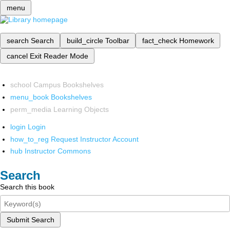
menu
search
Search
build_circle
Toolbar
fact_check
Homework
cancel
Exit Reader Mode
school
Campus Bookshelves
menu_book
Bookshelves
perm_media
Learning Objects
login
Login
how_to_reg
Request Instructor Account
hub
Instructor Commons
Search
Search this book
Submit Search