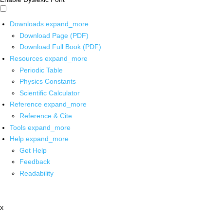
Downloads
expand_more
Download Page (PDF)
Download Full Book (PDF)
Resources
expand_more
Periodic Table
Physics Constants
Scientific Calculator
Reference
expand_more
Reference & Cite
Tools
expand_more
Help
expand_more
Get Help
Feedback
Readability
x