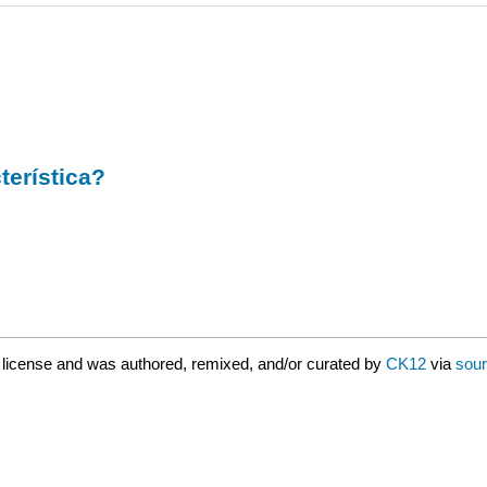
terística?
2
license and was authored, remixed, and/or curated by
CK12
via
sour