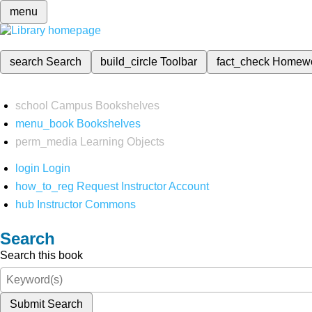
menu
search
Search
build_circle
Toolbar
fact_check
Homew
school
Campus Bookshelves
menu_book
Bookshelves
perm_media
Learning Objects
login
Login
how_to_reg
Request Instructor Account
hub
Instructor Commons
Search
Search this book
Submit Search