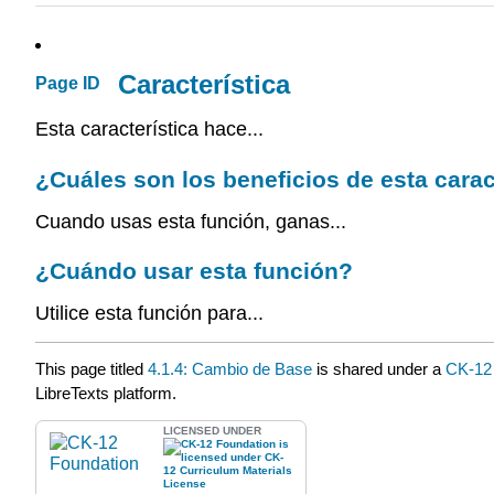
Característica
Page ID
Esta característica hace...
¿Cuáles son los beneficios de esta carac
Cuando usas esta función, ganas...
¿Cuándo usar esta función?
Utilice esta función para...
This page titled
4.1.4: Cambio de Base
is shared under a
CK-1
LibreTexts platform.
LICENSED UNDER