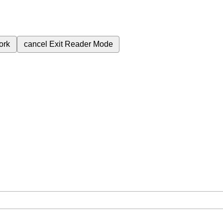
ork
cancel
Exit Reader Mode