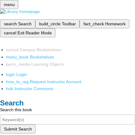
menu
search
Search
build_circle
Toolbar
fact_check
Homework
cancel
Exit Reader Mode
school
Campus Bookshelves
menu_book
Bookshelves
perm_media
Learning Objects
login
Login
how_to_reg
Request Instructor Account
hub
Instructor Commons
Search
Search this book
Submit Search