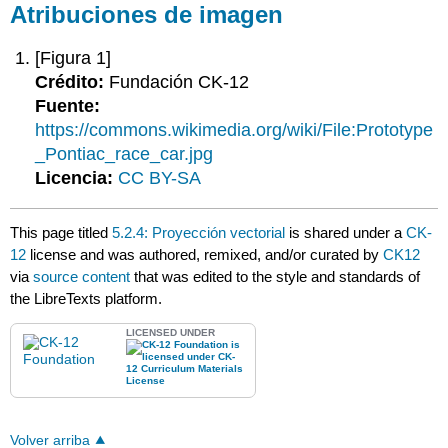
Atribuciones de imagen
[Figura 1]
Crédito:
Fundación CK-12
Fuente:
https://commons.wikimedia.org/wiki/File:Prototype
_Pontiac_race_car.jpg
Licencia:
CC BY-SA
This page titled
5.2.4: Proyección vectorial
is shared under a
CK-
12
license and was authored, remixed, and/or curated by
CK12
via
source content
that was edited to the style and standards of
the LibreTexts platform.
LICENSED UNDER
Volver arriba