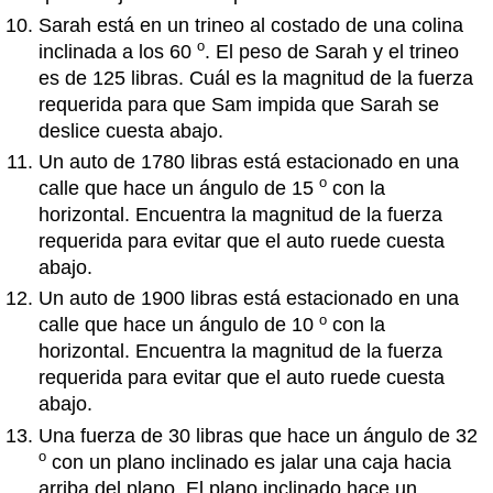
Sarah está en un trineo al costado de una colina
o
inclinada a los 60
. El peso de Sarah y el trineo
es de 125 libras. Cuál es la magnitud de la fuerza
requerida para que Sam impida que Sarah se
deslice cuesta abajo.
Un auto de 1780 libras está estacionado en una
o
calle que hace un ángulo de 15
con la
horizontal. Encuentra la magnitud de la fuerza
requerida para evitar que el auto ruede cuesta
abajo.
Un auto de 1900 libras está estacionado en una
o
calle que hace un ángulo de 10
con la
horizontal. Encuentra la magnitud de la fuerza
requerida para evitar que el auto ruede cuesta
abajo.
Una fuerza de 30 libras que hace un ángulo de 32
o
con un plano inclinado es jalar una caja hacia
arriba del plano. El plano inclinado hace un