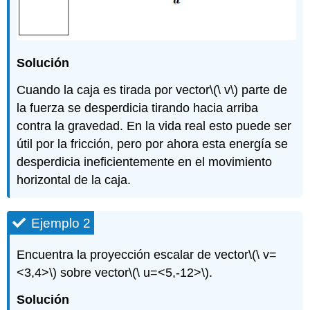
Solución
Cuando la caja es tirada por vector
\(\ v\)
parte de
la fuerza se desperdicia tirando hacia arriba
contra la gravedad. En la vida real esto puede ser
útil por la fricción, pero por ahora esta energía se
desperdicia ineficientemente en el movimiento
horizontal de la caja.
Ejemplo 2
Encuentra la proyección escalar de vector
\(\ v=
<3,4>\)
sobre vector
\(\ u=<5,-12>\)
.
Solución