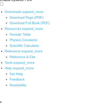
Downloads
expand_more
Download Page (PDF)
Download Full Book (PDF)
Resources
expand_more
Periodic Table
Physics Constants
Scientific Calculator
Reference
expand_more
Reference & Cite
Tools
expand_more
Help
expand_more
Get Help
Feedback
Readability
x