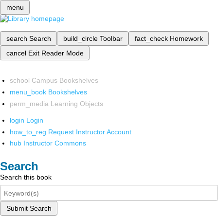
menu
search
Search
build_circle
Toolbar
fact_check
Homework
cancel
Exit Reader Mode
school
Campus Bookshelves
menu_book
Bookshelves
perm_media
Learning Objects
login
Login
how_to_reg
Request Instructor Account
hub
Instructor Commons
Search
Search this book
Submit Search