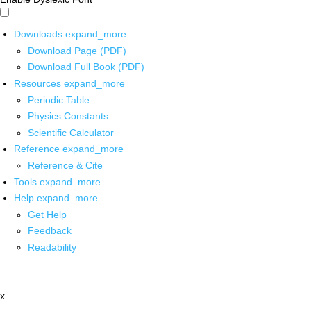
Downloads
expand_more
Download Page (PDF)
Download Full Book (PDF)
Resources
expand_more
Periodic Table
Physics Constants
Scientific Calculator
Reference
expand_more
Reference & Cite
Tools
expand_more
Help
expand_more
Get Help
Feedback
Readability
x