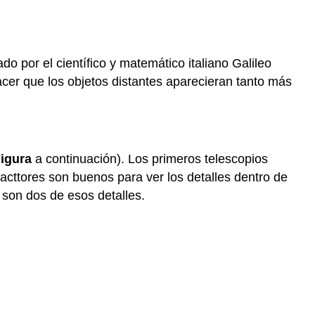
 por el científico y matemático italiano Galileo
acer que los objetos distantes aparecieran tanto más
igura
a continuación). Los primeros telescopios
racttores son buenos para ver los detalles dentro de
o son dos de esos detalles.