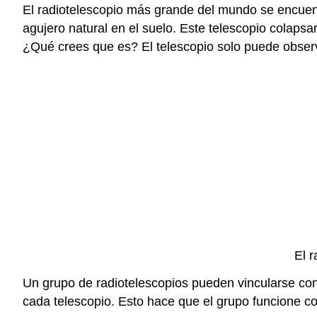
El radiotelescopio más grande del mundo se encuent
agujero natural en el suelo. Este telescopio colapsa
¿Qué crees que es? El telescopio solo puede observ
El r
Un grupo de radiotelescopios pueden vincularse co
cada telescopio. Esto hace que el grupo funcione c