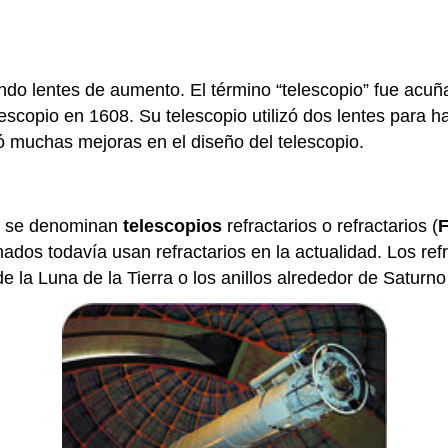
o lentes de aumento. El término “telescopio” fue acuñado
escopio en 1608. Su telescopio utilizó dos lentes para h
 muchas mejoras en el diseño del telescopio.
luz se denominan
telescopios
refractarios o refractarios (
F
ados todavía usan refractarios en la actualidad. Los ref
de la Luna de la Tierra o los anillos alrededor de Saturn