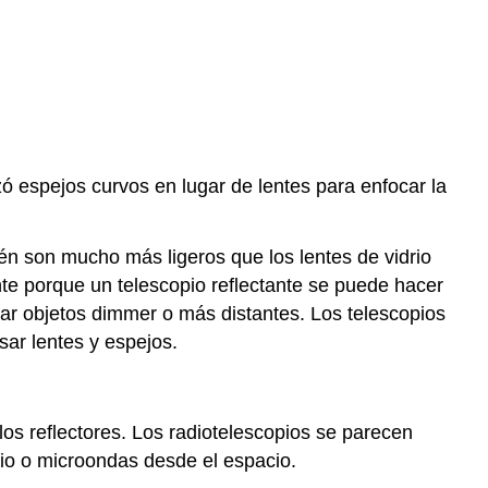
zó espejos curvos en lugar de lentes para enfocar la
én son mucho más ligeros que los lentes de vidrio
te porque un telescopio reflectante se puede hacer
r objetos dimmer o más distantes. Los telescopios
ar lentes y espejos.
os reflectores. Los radiotelescopios se parecen
io o microondas desde el espacio.