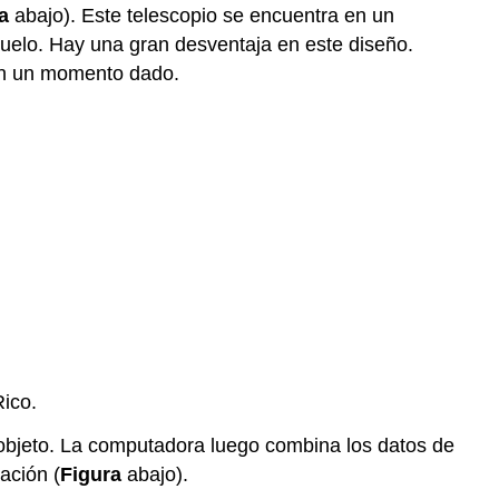
a
abajo). Este telescopio se encuentra en un
 suelo. Hay una gran desventaja en este diseño.
 en un momento dado.
Rico.
objeto. La computadora luego combina los datos de
ación (
Figura
abajo).