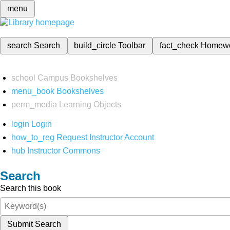
menu
search
Search
build_circle
Toolbar
fact_check
Homew
school
Campus Bookshelves
menu_book
Bookshelves
perm_media
Learning Objects
login
Login
how_to_reg
Request Instructor Account
hub
Instructor Commons
Search
Search this book
Submit Search