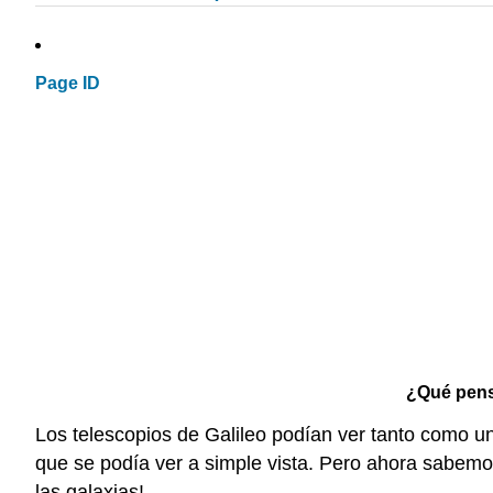
Page ID
¿Qué pensa
Los telescopios de Galileo podían ver tanto como un 
que se podía ver a simple vista. Pero ahora sabemos
las galaxias!