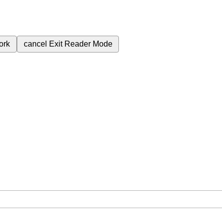
ork
cancel
Exit Reader Mode