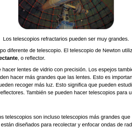
Los telescopios refractarios pueden ser muy grandes.
o diferente de telescopio. El telescopio de Newton utili
lectante
, o reflector.
hacer lentes de vidrio con precisión. Los espejos tambi
den hacer más grandes que las lentes. Esto es importan
den recoger más luz. Esto significa que pueden estudia
eflectores. También se pueden hacer telescopios para us
s telescopios son incluso telescopios más grandes que l
están diseñados para recolectar y enfocar ondas de rad