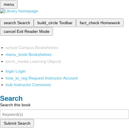
menu
search
Search
build_circle
Toolbar
fact_check
Homework
cancel
Exit Reader Mode
school
Campus Bookshelves
menu_book
Bookshelves
perm_media
Learning Objects
login
Login
how_to_reg
Request Instructor Account
hub
Instructor Commons
Search
Search this book
Submit Search