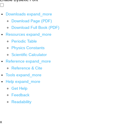
Downloads
expand_more
Download Page (PDF)
Download Full Book (PDF)
Resources
expand_more
Periodic Table
Physics Constants
Scientific Calculator
Reference
expand_more
Reference & Cite
Tools
expand_more
Help
expand_more
Get Help
Feedback
Readability
x