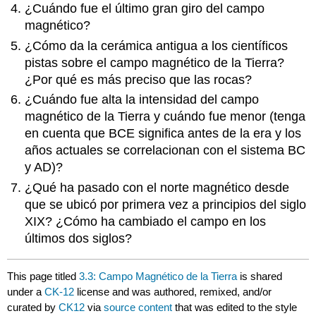
¿Cuándo fue el último gran giro del campo
magnético?
¿Cómo da la cerámica antigua a los científicos
pistas sobre el campo magnético de la Tierra?
¿Por qué es más preciso que las rocas?
¿Cuándo fue alta la intensidad del campo
magnético de la Tierra y cuándo fue menor (tenga
en cuenta que BCE significa antes de la era y los
años actuales se correlacionan con el sistema BC
y AD)?
¿Qué ha pasado con el norte magnético desde
que se ubicó por primera vez a principios del siglo
XIX? ¿Cómo ha cambiado el campo en los
últimos dos siglos?
This page titled
3.3: Campo Magnético de la Tierra
is shared
under a
CK-12
license and was authored, remixed, and/or
curated by
CK12
via
source content
that was edited to the style