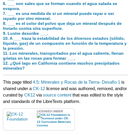
6. ___ son sales que se forman cuando el agua salada se
evapora.
7. ___ es una medida de si un mineral puede rayar o ser
rayado por otro mineral.
8. ___ es el color del polvo que deja un mineral después de
frotarlo contra otra superficie.
9. Lustre describe ___.
10. A ___ traza la estabilidad de los diversos estados (sólido,
líquido, gas) de un compuesto en función de la temperatura y
la presión.
11. Los minerales, transportados por el agua caliente, llenan
grietas en las rocas para formar ___.
12. ¿Qué lago en California contiene muchos precipitados
minerales?
This page titled
4.5: Minerales y Rocas de la Tierra- Desafío 1
is
shared under a
CK-12
license and was authored, remixed, and/or
curated by
CK12
via
source content
that was edited to the style
and standards of the LibreTexts platform.
LICENSED UNDER