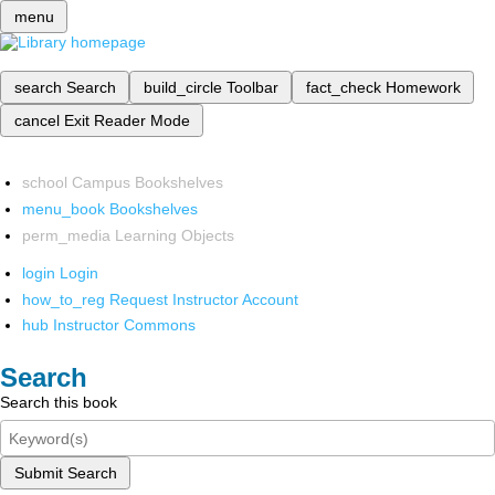
menu
search
Search
build_circle
Toolbar
fact_check
Homework
cancel
Exit Reader Mode
school
Campus Bookshelves
menu_book
Bookshelves
perm_media
Learning Objects
login
Login
how_to_reg
Request Instructor Account
hub
Instructor Commons
Search
Search this book
Submit Search