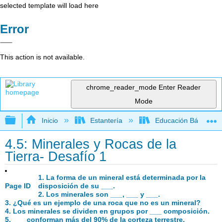
selected template will load here
Error
This action is not available.
chrome_reader_mode
Enter Reader
Mode
Expandir/contraer jerarquía global
Inicio
Estantería
Educación Básica
4.5: Minerales y Rocas de la
Tierra- Desafío 1
1. La forma de un mineral está determinada por la
Page ID
disposición de su ___.
2. Los minerales son ___, ___ y ___.
3. ¿Qué es un ejemplo de una roca que no es un mineral?
4. Los minerales se dividen en grupos por ___ composición.
5. ___ conforman más del 90% de la corteza terrestre.