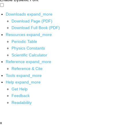
Downloads
expand_more
Download Page (PDF)
Download Full Book (PDF)
Resources
expand_more
Periodic Table
Physics Constants
Scientific Calculator
Reference
expand_more
Reference & Cite
Tools
expand_more
Help
expand_more
Get Help
Feedback
Readability
x